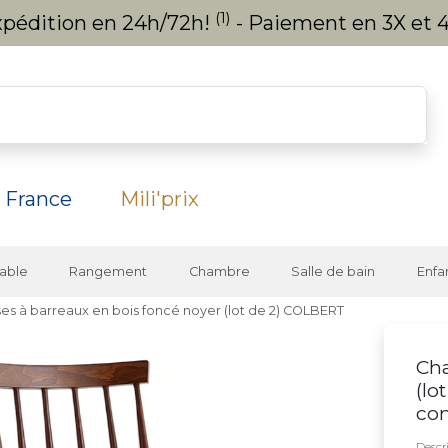
(1)
expédition en 24h/72h!
- Paiement en 3X et 4
 France
Mili'prix
able
Rangement
Chambre
Salle de bain
Enfa
ses à barreaux en bois foncé noyer (lot de 2) COLBERT
Cha
(lo
co
Descri