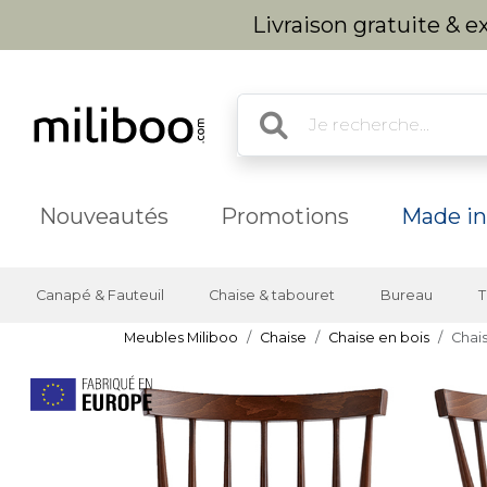
Livraison gratuite & 
Nouveautés
Promotions
Made in
Canapé & Fauteuil
Chaise & tabouret
Bureau
T
Meubles Miliboo
Chaise
Chaise en bois
Chai