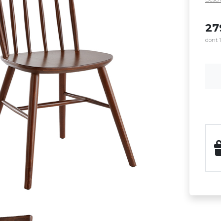
2
dont 1