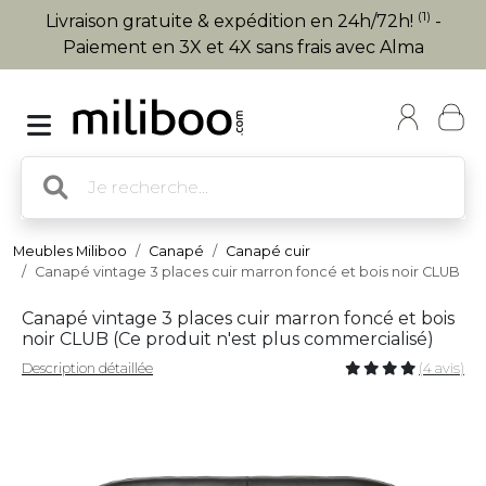
(1)
Livraison gratuite & expédition en 24h/72h!
-
Paiement en 3X et 4X sans frais avec Alma
Meubles Miliboo
Canapé
Canapé cuir
Canapé vintage 3 places cuir marron foncé et bois noir CLUB
Canapé vintage 3 places cuir marron foncé et bois
noir CLUB (
Ce produit n'est plus commercialisé
)
Description détaillée
(4 avis)