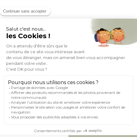
MOYENS DE PAIEMENT
SOCIAL NETWORK
FRANCE
© 2007-2026 Miliboo
Tous droits réservés