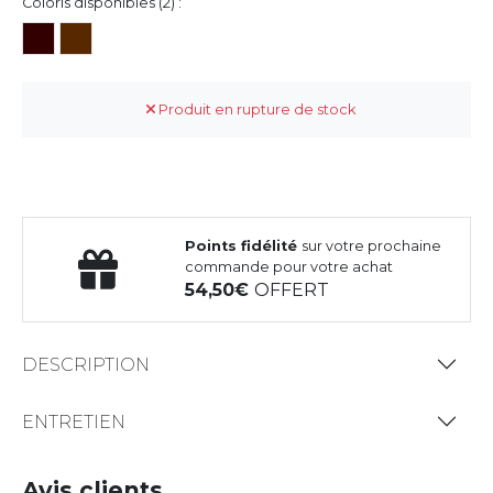
Coloris disponibles (2) :
Produit en rupture de stock
Points fidélité
sur votre prochaine
commande pour votre achat
54,50
OFFERT
DESCRIPTION
ENTRETIEN
Avis clients