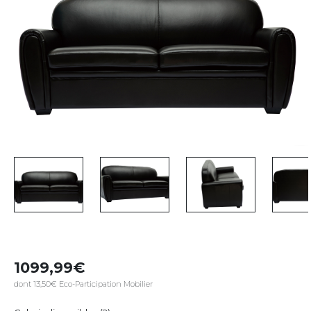
1099,99
dont 13,50€ Eco-Participation Mobilier