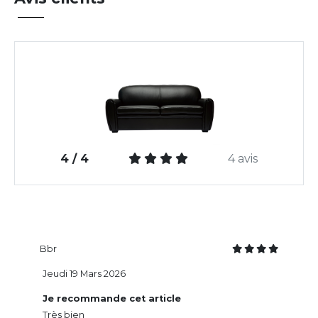
4 / 4
4 avis
Bbr
Jeudi 19 Mars 2026
Je recommande cet article
Très bien