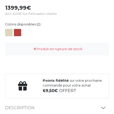
1399,99
dont 20,50€ Eco-Participation Mobilier
Coloris disponibles (2) :
Produit en rupture de stock
Points fidélité
sur votre prochaine
commande pour votre achat
69,50
OFFERT
DESCRIPTION