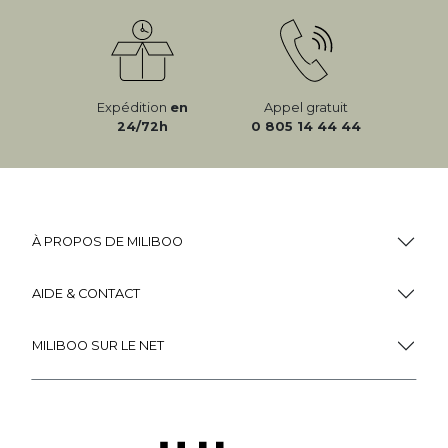
Expédition
en
Appel gratuit
24/72h
0 805 14 44 44
À PROPOS DE MILIBOO
AIDE & CONTACT
MILIBOO SUR LE NET