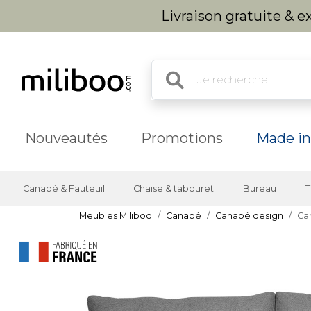
Livraison gratuite & 
Nouveautés
Promotions
Made in
Canapé & Fauteuil
Chaise & tabouret
Bureau
T
Meubles Miliboo
Canapé
Canapé design
Ca