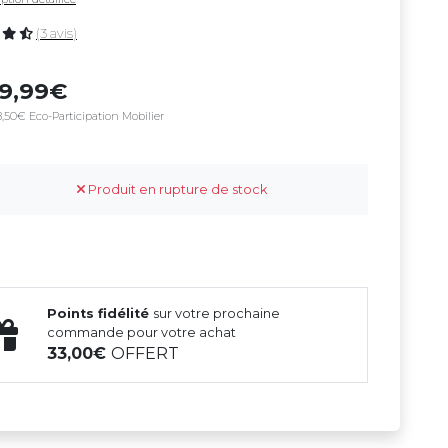
(3 avis)
69,99
,50€ Eco-Participation Mobilier
Produit en rupture de stock
Points fidélité
sur votre prochaine
commande pour votre achat
33,00
OFFERT