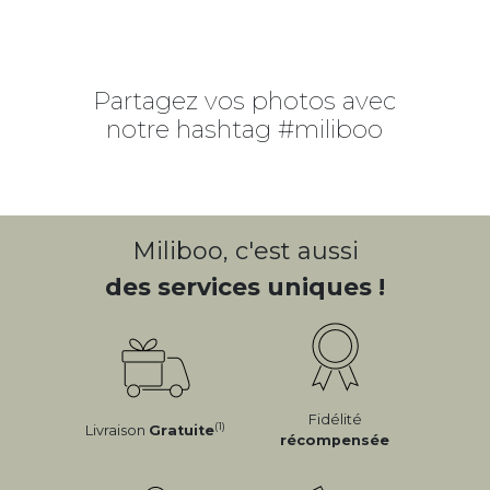
Partagez vos photos avec
notre hashtag #miliboo
Miliboo, c'est aussi
des services uniques !
Fidélité
(1)
Livraison
Gratuite
récompensée