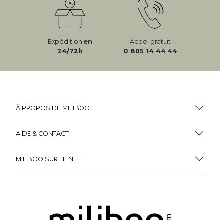
Expédition
en
Appel gratuit
24/72h
0 805 14 44 44
À PROPOS DE MILIBOO
AIDE & CONTACT
MILIBOO SUR LE NET