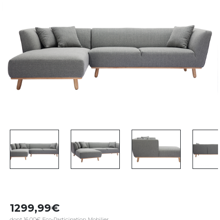
1299,99
dont 16,00€ Eco-Participation Mobilier