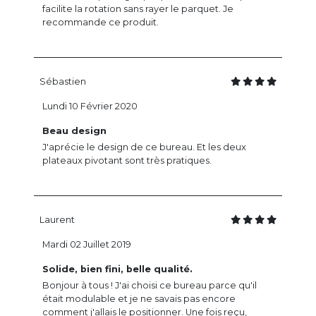
facilite la rotation sans rayer le parquet. Je
recommande ce produit.
Sébastien
Lundi 10 Février 2020
Beau design
J'aprécie le design de ce bureau. Et les deux
plateaux pivotant sont très pratiques.
Laurent
Mardi 02 Juillet 2019
Solide, bien fini, belle qualité.
Bonjour à tous ! J'ai choisi ce bureau parce qu'il
était modulable et je ne savais pas encore
comment j'allais le positionner. Une fois reçu,