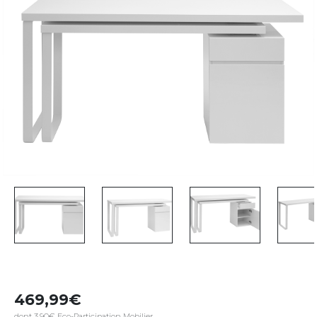
469,99
dont 3,90€ Eco-Participation Mobilier