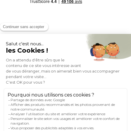
MOYENS DE PAIEMENT
SOCIAL NETWORK
FRANCE