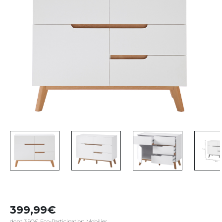
399,99
dont 3,90€ Eco-Participation Mobilier