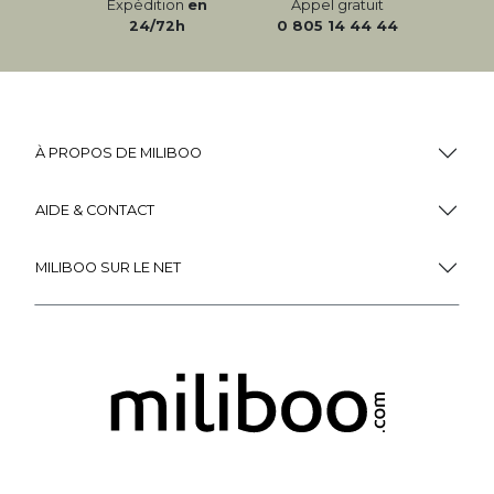
Expédition
en
Appel gratuit
24/72h
0 805 14 44 44
À PROPOS DE MILIBOO
AIDE & CONTACT
MILIBOO SUR LE NET