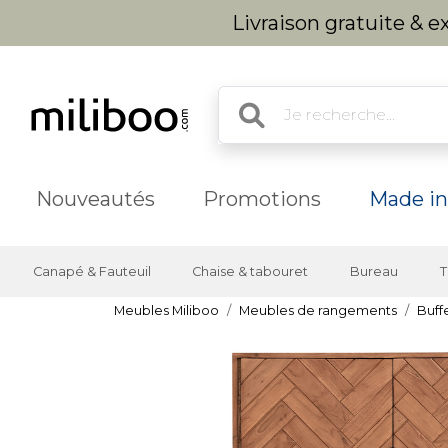
Livraison gratuite & 
Nouveautés
Promotions
Made in
Canapé & Fauteuil
Chaise & tabouret
Bureau
T
Meubles Miliboo
Meubles de rangements
Buff