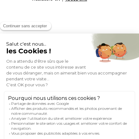
MOYENS DE PAIEMENT
SOCIAL NETWORK
FRANCE