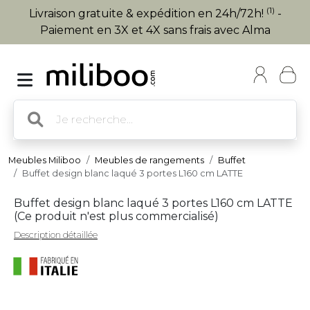
(1)
Livraison gratuite & expédition en 24h/72h!
-
Paiement en 3X et 4X sans frais avec Alma
Meubles Miliboo
Meubles de rangements
Buffet
Buffet design blanc laqué 3 portes L160 cm LATTE
Buffet design blanc laqué 3 portes L160 cm LATTE
(
Ce produit n'est plus commercialisé
)
Description détaillée