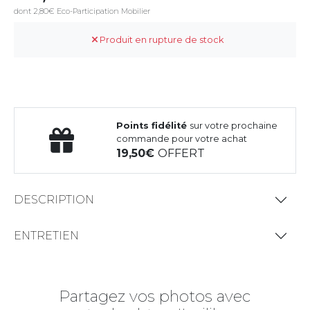
dont 2,80€ Eco-Participation Mobilier
Produit en rupture de stock
Points fidélité
sur votre prochaine
commande pour votre achat
19,50
OFFERT
DESCRIPTION
ENTRETIEN
Partagez vos photos avec