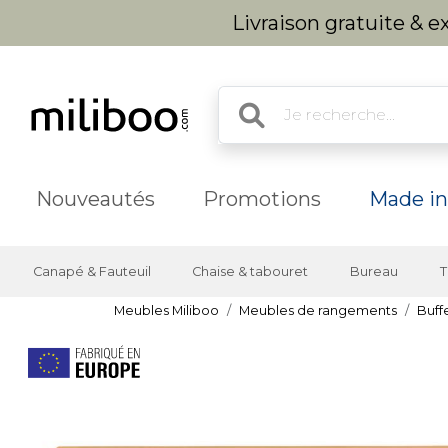
Livraison gratuite & 
Nouveautés
Promotions
Made in
Canapé & Fauteuil
Chaise & tabouret
Bureau
T
Meubles Miliboo
Meubles de rangements
Buff