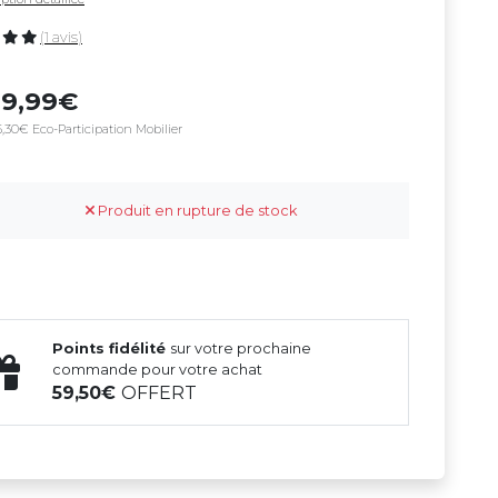
(1 avis)
99,99
,30€ Eco-Participation Mobilier
Produit en rupture de stock
Points fidélité
sur votre prochaine
commande pour votre achat
59,50
OFFERT