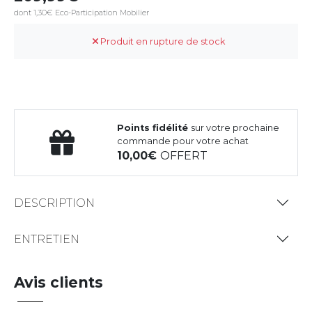
dont 1,30€ Eco-Participation Mobilier
Produit en rupture de stock
Points fidélité
sur votre prochaine
commande pour votre achat
10,00
OFFERT
DESCRIPTION
ENTRETIEN
Avis clients