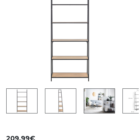
209,99