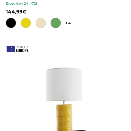
Expedié en 24h/72h
144,99
+ 4