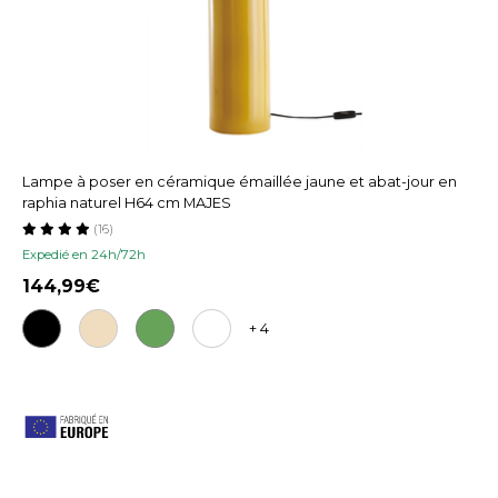
Lampe à poser en céramique émaillée jaune et abat-jour en
raphia naturel H64 cm MAJES
(16)
Expedié en 24h/72h
144,99
+ 4