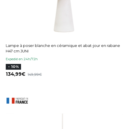
Lampe à poser blanche en céramique et abat-jour en rabane
H47 cm JUNI
Expedié en 24h/72h
- 10%
134,99
149,99