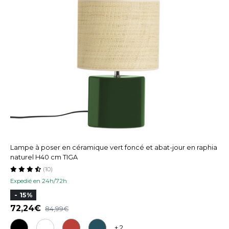
Lampe à poser en céramique vert foncé et abat-jour en raphia
naturel H40 cm TIGA
(10)
Expedié en 24h/72h
- 15%
72,24
84,99
+ 2