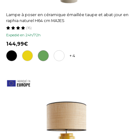
Lampe à poser en céramique émaillée taupe et abat-jour en
raphia naturel H64 cm MAJES
(16)
Expedié en 24h/72h
144,99
+ 4