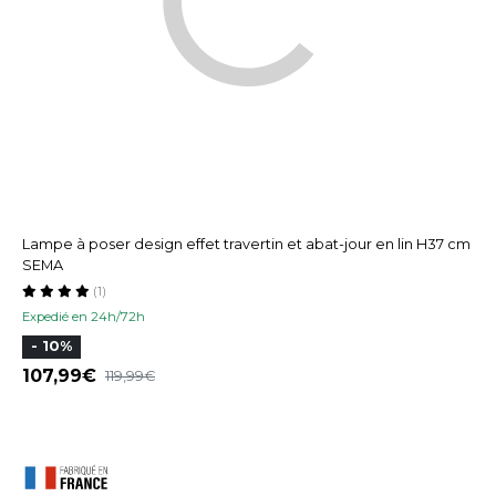
Lampe à poser design effet travertin et abat-jour en lin H37 cm
SEMA
(1)
Expedié en 24h/72h
- 10%
107,99
119,99