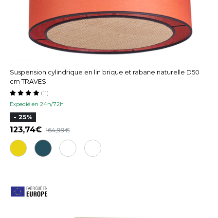
Suspension cylindrique en lin brique et rabane naturelle D50
cm TRAVES
(11)
Expedié en 24h/72h
- 25%
123,74
164,99