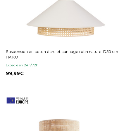
Suspension en coton écru et cannage rotin naturel D50 cm
HAIKO
Expedié en 24h/72h
99,99