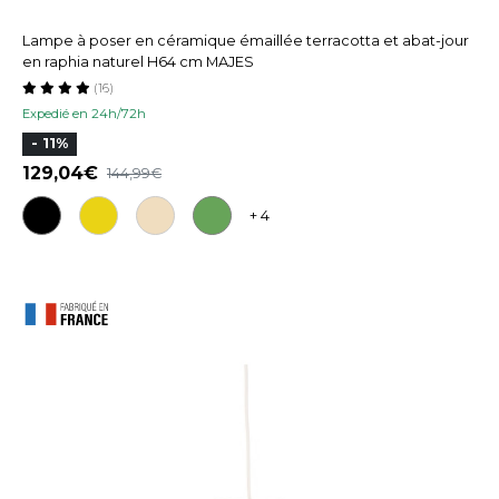
Lampe à poser en céramique émaillée terracotta et abat-jour
en raphia naturel H64 cm MAJES
(16)
Expedié en 24h/72h
- 11%
129,04
144,99
+ 4