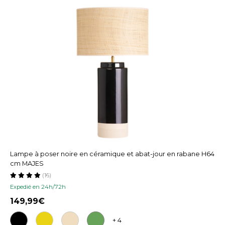
Lampe à poser noire en céramique et abat-jour en rabane H64
cm MAJES
(16)
Expedié en 24h/72h
149,99
+ 4