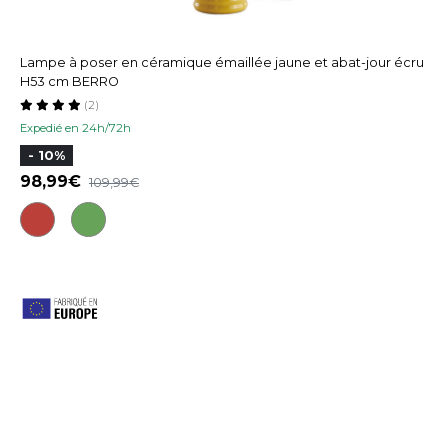
Lampe à poser en céramique émaillée jaune et abat-jour écru
H53 cm BERRO
(2)
Expedié en 24h/72h
- 10%
98,99
109,99