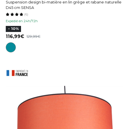
Suspension design bi-matière en lin grège et rabane naturelle
D45 cm SENSA
(6)
Expedié en 24h/72h
- 10%
116,99
129,99