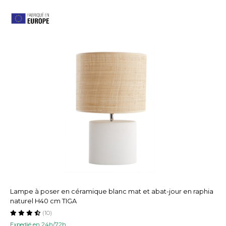
Lampe à poser en céramique blanc mat et abat-jour en raphia
naturel H40 cm TIGA
(10)
Expedié en 24h/72h