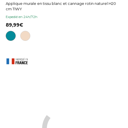
Applique murale en tissu blanc et cannage rotin naturel H20
cm TIWY
Expedié en 24h/72h
89,99