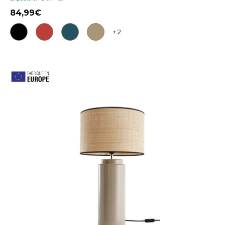
84,99
+ 2