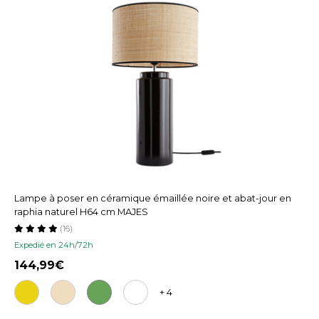
Lampe à poser en céramique émaillée noire et abat-jour en
raphia naturel H64 cm MAJES
(16)
Expedié en 24h/72h
144,99
+ 4