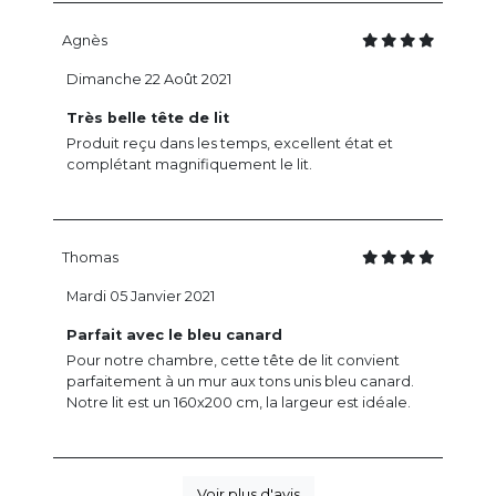
Agnès
Dimanche 22 Août 2021
Très belle tête de lit
Produit reçu dans les temps, excellent état et
complétant magnifiquement le lit.
Thomas
Mardi 05 Janvier 2021
Parfait avec le bleu canard
Pour notre chambre, cette tête de lit convient
parfaitement à un mur aux tons unis bleu canard.
Notre lit est un 160x200 cm, la largeur est idéale.
Voir plus d'avis