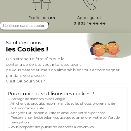
Expédition
en
Appel gratuit
24/72h
0 805 14 44 44
À PROPOS DE MILIBOO
AIDE & CONTACT
MILIBOO SUR LE NET