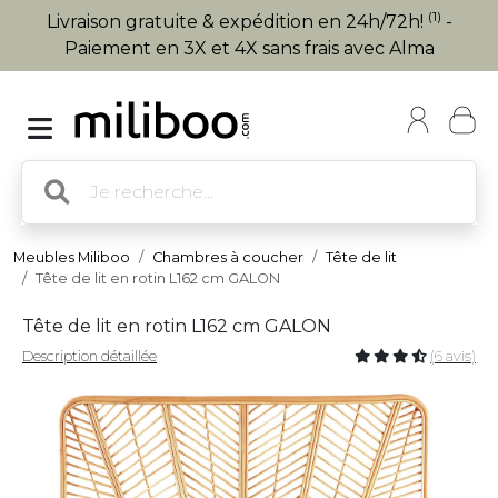
(1)
Livraison gratuite & expédition en 24h/72h!
-
Paiement en 3X et 4X sans frais avec Alma
Meubles Miliboo
Chambres à coucher
Tête de lit
Tête de lit en rotin L162 cm GALON
Tête de lit en rotin L162 cm GALON
Description détaillée
(6 avis)