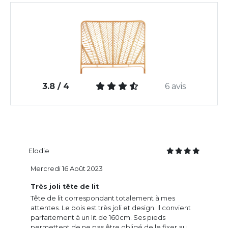
3.8 / 4
6 avis
Elodie
Mercredi 16 Août 2023
Très joli tête de lit
Tête de lit correspondant totalement à mes
attentes. Le bois est très joli et design. Il convient
parfaitement à un lit de 160cm. Ses pieds
permettent de ne pas être obligé de le fixer au