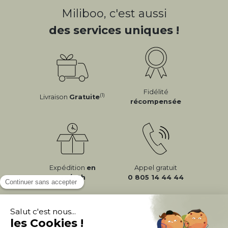
Miliboo, c'est aussi
des services uniques !
Fidélité
(1)
Livraison
Gratuite
récompensée
Expédition
en
Appel gratuit
24/72h
0 805 14 44 44