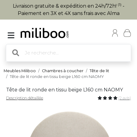
(1)
Livraison gratuite & expédition en 24h/72h!
-
Paiement en 3X et 4X sans frais avec Alma
Meubles Miliboo
Chambres à coucher
Tête de lit
Tête de lit ronde en tissu beige L160 cm NAOMY
Tête de lit ronde en tissu beige L160 cm NAOMY
Description détaillée
(2 avis)