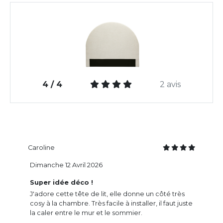
4 / 4
2 avis
Caroline
Dimanche 12 Avril 2026
Super idée déco !
J'adore cette tête de lit, elle donne un côté très
cosy à la chambre. Très facile à installer, il faut juste
la caler entre le mur et le sommier.