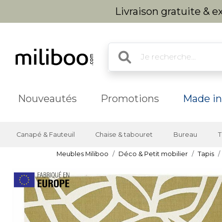
Livraison gratuite & 
Nouveautés
Promotions
Made in
Canapé & Fauteuil
Chaise & tabouret
Bureau
T
Meubles Miliboo
Déco & Petit mobilier
Tapis