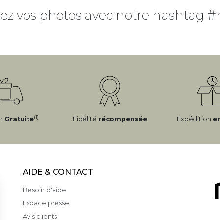
ez vos photos avec notre hashtag #
(1)
on
Gratuite
Fidélité
récompensée
Expédition
e
AIDE & CONTACT
Besoin d'aide
Espace presse
Avis clients