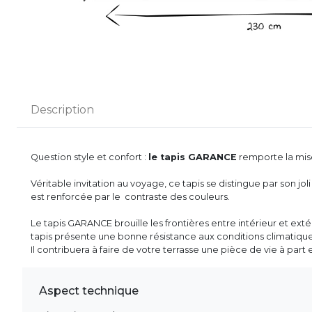
Description
Question style et confort :
le tapis GARANCE
remporte la mise
Véritable invitation au voyage, ce tapis se distingue par son jol
est renforcée par le contraste des couleurs.
Le tapis GARANCE brouille les frontières entre intérieur et extér
tapis présente une bonne résistance aux conditions climatiques
Il contribuera à faire de votre terrasse une pièce de vie à part 
Aspect technique