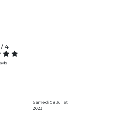
 / 4
 avis
Samedi 08 Juillet
2023