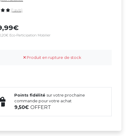
(1 avis)
9,99
0,20€ Eco-Participation Mobilier
Produit en rupture de stock
Points fidélité
sur votre prochaine
commande pour votre achat
9,50
OFFERT