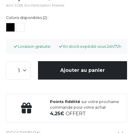
dont 2,05€ Eco-Participation Mobilier
Coloris disponibles (2) :
Livraison gratuite
En stock expédié sous 24h/72h
Ajouter au panier
Points fidélité
sur votre prochaine
commande pour votre achat
4,25
OFFERT