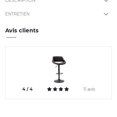
DESCRIPTION
ENTRETIEN
Avis clients
4 / 4
11 avis