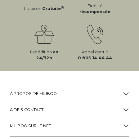
Fidélité
(1)
Livraison
Gratuite
récompensée
Expédition
en
Appel gratuit
24/72h
0 805 14 44 44
À PROPOS DE MILIBOO
AIDE & CONTACT
MILIBOO SUR LE NET