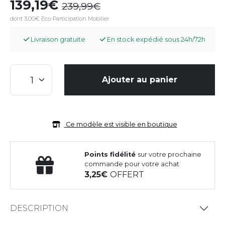
139,19
239,99
dont 3,00€ Eco-Participation Mobilier
Livraison gratuite
En stock expédié sous 24h/72h
Ajouter au panier
Ce modèle est visible en boutique
Points fidélité
sur votre prochaine
commande pour votre achat
3,25
OFFERT
DESCRIPTION