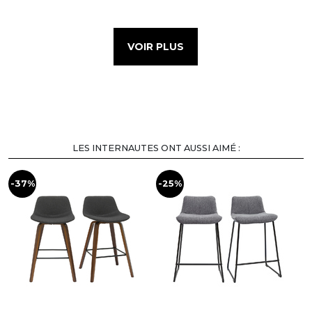
VOIR PLUS
LES INTERNAUTES ONT AUSSI AIMÉ :
-37%
-25%