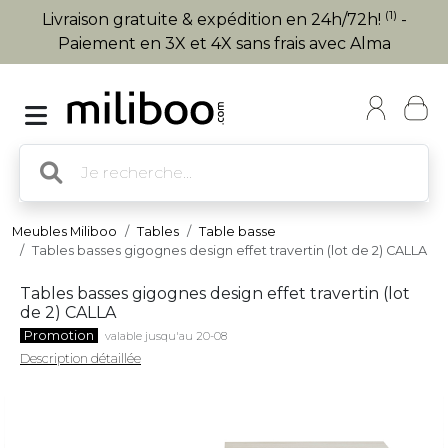
(1)
Livraison gratuite & expédition en 24h/72h!
-
Paiement en 3X et 4X sans frais avec Alma
Meubles Miliboo
Tables
Table basse
Tables basses gigognes design effet travertin (lot de 2) CALLA
Tables basses gigognes design effet travertin (lot
de 2) CALLA
Promotion
valable jusqu'au 20-08
Description détaillée