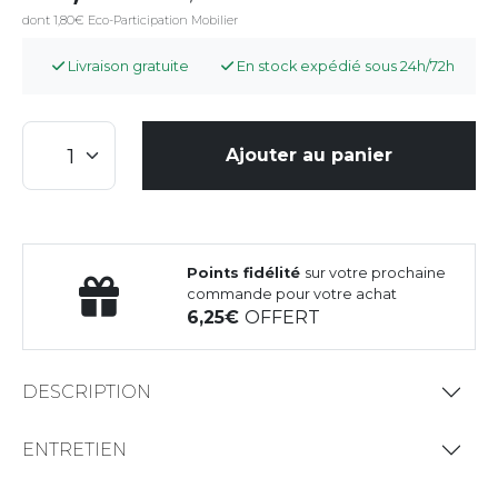
dont 1,80€ Eco-Participation Mobilier
Livraison gratuite
En stock expédié sous 24h/72h
Ajouter au panier
Points fidélité
sur votre prochaine
commande pour votre achat
6,25
OFFERT
DESCRIPTION
ENTRETIEN