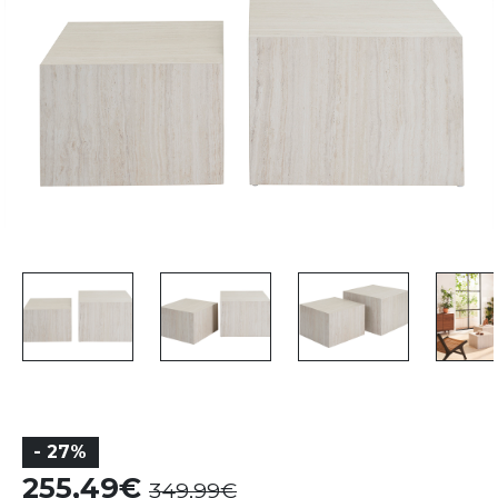
- 27%
255,49
349,99