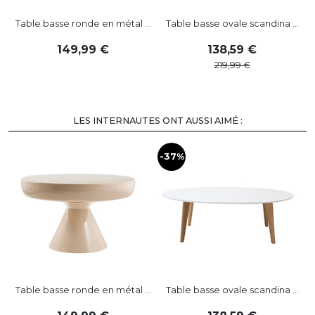
Table basse ronde en métal ...
Table basse ovale scandina ...
149
,
99
138
,
59
219
,
99
LES INTERNAUTES ONT AUSSI AIMÉ :
-37%
Table basse ronde en métal ...
Table basse ovale scandina ...