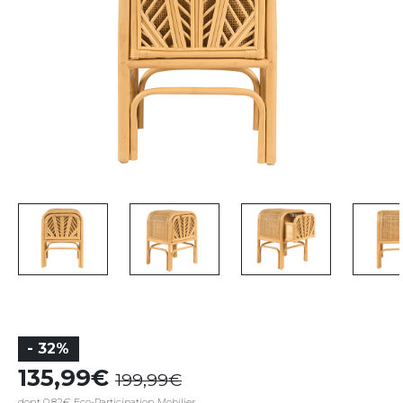
- 32%
135,99
199,99
dont 0,82€ Eco-Participation Mobilier