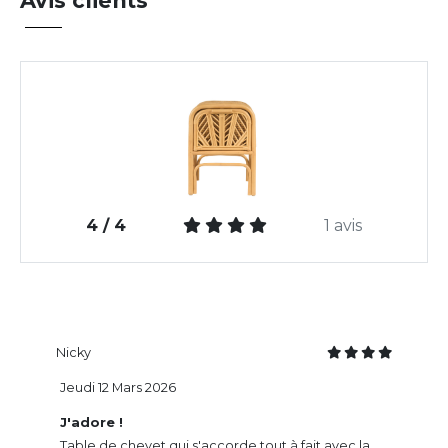
Avis clients
4 / 4
1 avis
Nicky
Jeudi 12 Mars 2026
J'adore !
Table de chevet qui s'accorde tout à fait avec la