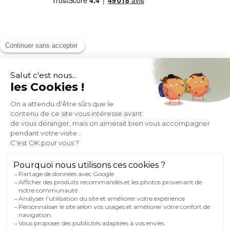
MOYENS DE PAIEMENT
SOCIAL NETWORK
FRANCE