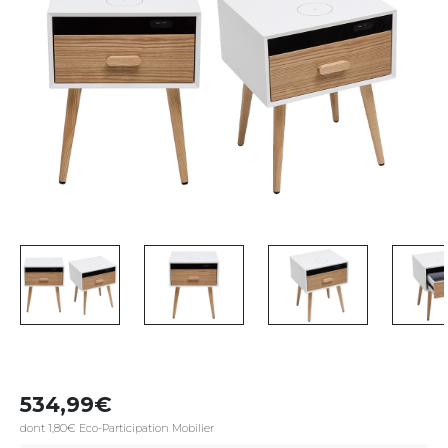
534,99
dont 1,80€ Eco-Participation Mobilier