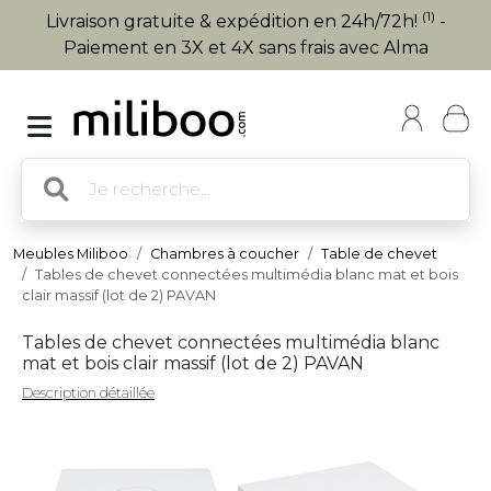
(1)
Livraison gratuite & expédition en 24h/72h!
-
Paiement en 3X et 4X sans frais avec Alma
Meubles Miliboo
Chambres à coucher
Table de chevet
Tables de chevet connectées multimédia blanc mat et bois
clair massif (lot de 2) PAVAN
Tables de chevet connectées multimédia blanc
mat et bois clair massif (lot de 2) PAVAN
Description détaillée