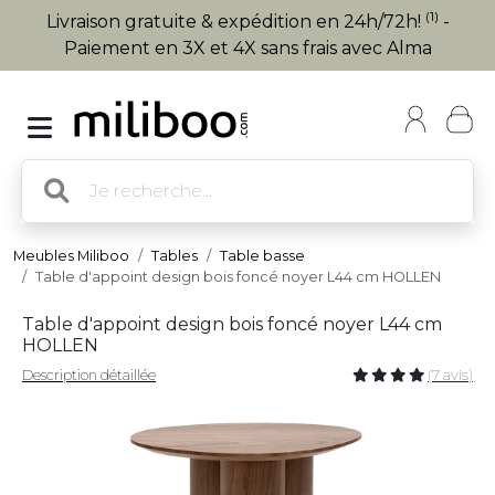
(1)
Livraison gratuite & expédition en 24h/72h!
-
Paiement en 3X et 4X sans frais avec Alma
Meubles Miliboo
Tables
Table basse
Table d'appoint design bois foncé noyer L44 cm HOLLEN
Table d'appoint design bois foncé noyer L44 cm
HOLLEN
Description détaillée
(7 avis)