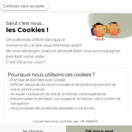
MOYENS DE PAIEMENT
SOCIAL NETWORK
FRANCE
© 2007-2026 Miliboo
Tous droits réservés