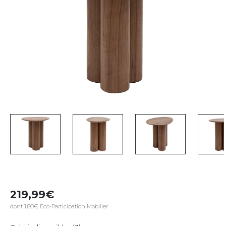
219,99
dont 1,80€ Eco-Participation Mobilier