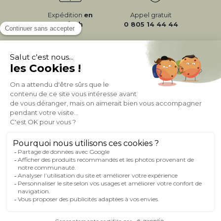
Expédition
en
Appel gratuit
24/72h
0 805 14 44 44
À PROPOS DE MILIBOO
AIDE & CONTACT
MILIBOO SUR LE NET