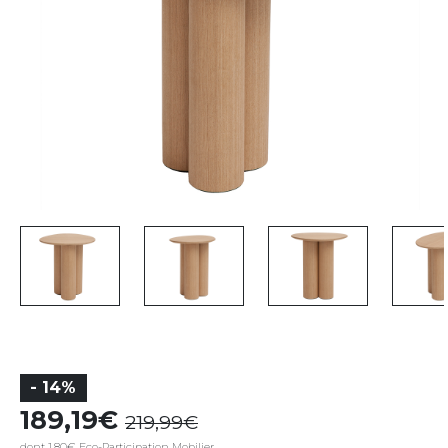
- 14%
189,19
219,99
dont 1,80€ Eco-Participation Mobilier