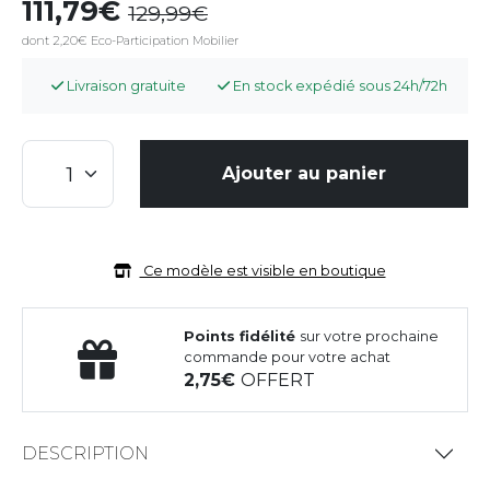
111,79
129,99
dont 2,20€ Eco-Participation Mobilier
Livraison gratuite
En stock expédié sous 24h/72h
Ajouter au panier
Ce modèle est visible en boutique
Points fidélité
sur votre prochaine
commande pour votre achat
2,75
OFFERT
DESCRIPTION