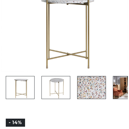
- 14%