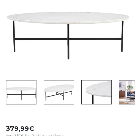
379,99
dont 3,50€ Eco-Participation Mobilier