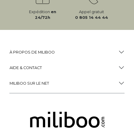
Expédition
en
Appel gratuit
24/72h
0 805 14 44 44
À PROPOS DE MILIBOO
AIDE & CONTACT
MILIBOO SUR LE NET