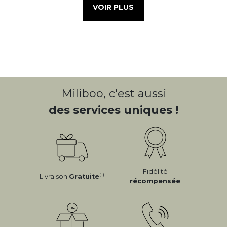
VOIR PLUS
Miliboo, c'est aussi
des services uniques !
Fidélité
(1)
Livraison
Gratuite
récompensée