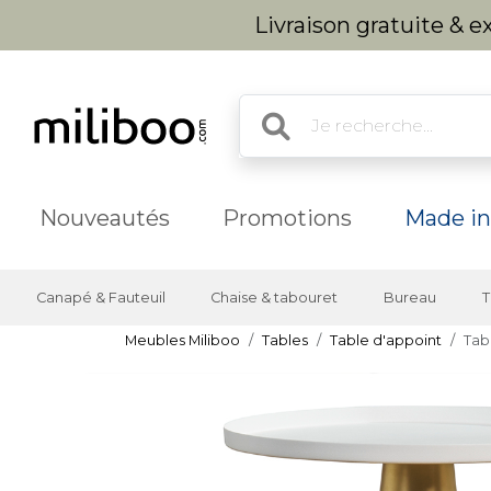
Livraison gratuite & 
Nouveautés
Promotions
Made in
Canapé & Fauteuil
Chaise & tabouret
Bureau
T
Meubles Miliboo
Tables
Table d'appoint
Tab