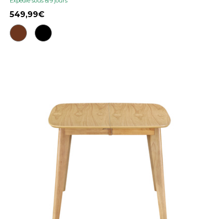
Expédié sous 8/9 jours
549,99