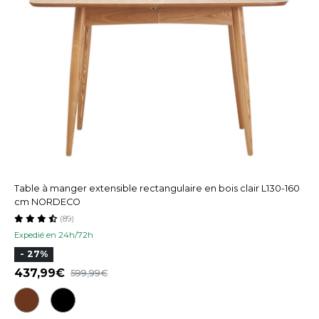
Table à manger extensible rectangulaire en bois clair L130-160
cm NORDECO
(89)
Expedié en 24h/72h
- 27%
437,99
599,99