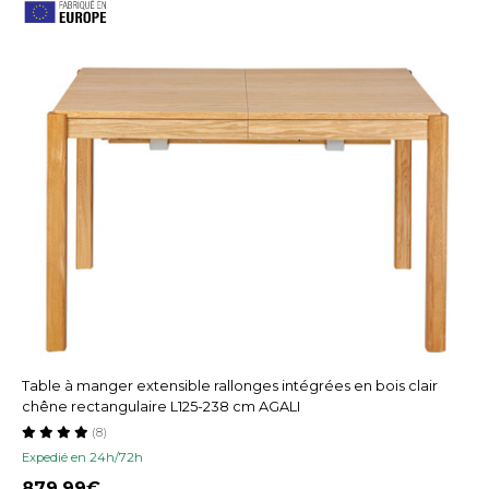
Table à manger extensible rallonges intégrées en bois clair
chêne rectangulaire L125-238 cm AGALI
(8)
Expedié en 24h/72h
879,99