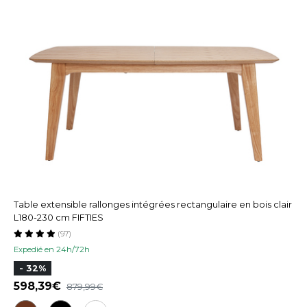
Table extensible rallonges intégrées rectangulaire en bois clair
L180-230 cm FIFTIES
(97)
Expedié en 24h/72h
- 32%
598,39
879,99