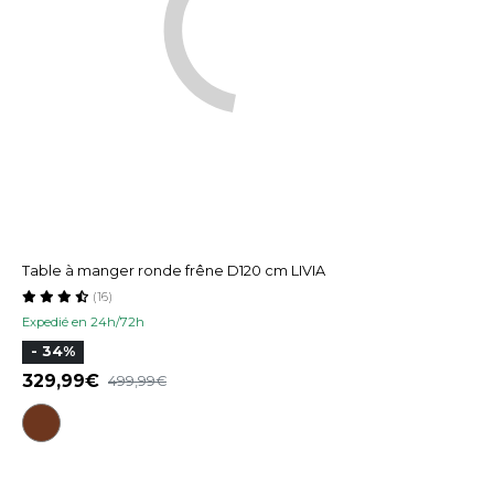
Table à manger ronde frêne D120 cm LIVIA
(16)
Expedié en 24h/72h
- 34%
329,99
499,99