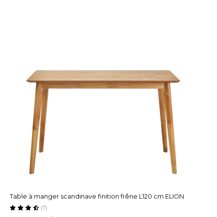
Table à manger scandinave finition frêne L120 cm ELION
(7)