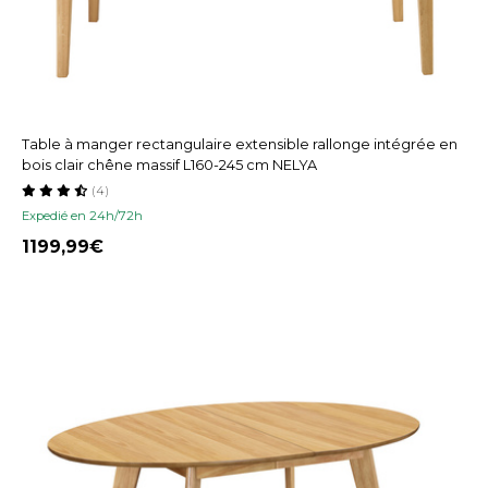
Table à manger rectangulaire extensible rallonge intégrée en
bois clair chêne massif L160-245 cm NELYA
(4)
Expedié en 24h/72h
1199,99