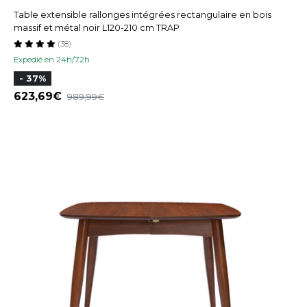
Table extensible rallonges intégrées rectangulaire en bois
massif et métal noir L120-210 cm TRAP
(38)
Expedié en 24h/72h
- 37%
623,69
989,99