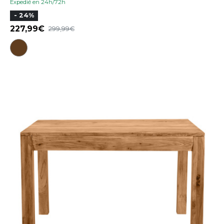
Expedié en 24h/72h
- 24%
227,99
299,99