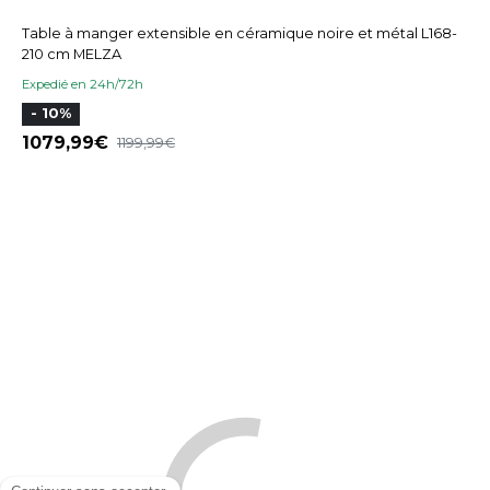
Table à manger extensible en céramique noire et métal L168-
210 cm MELZA
Expedié en 24h/72h
- 10%
1079,99
1199,99