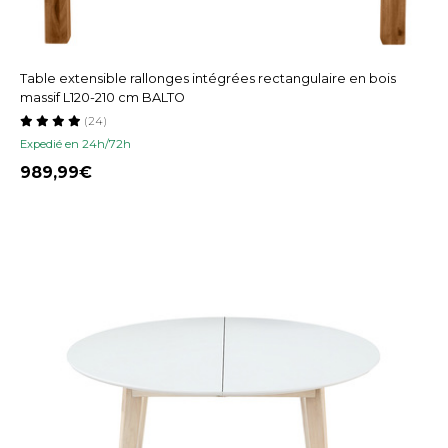
Table extensible rallonges intégrées rectangulaire en bois
massif L120-210 cm BALTO
(24)
Expedié en 24h/72h
989,99