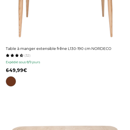
Table à manger extensible frêne L130-190 cm NORDECO
(32)
Expédié sous 8/9 jours
649,99