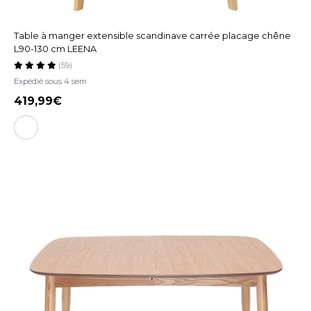
Table à manger extensible scandinave carrée placage chêne
L90-130 cm LEENA
(59)
Expédié sous 4 sem
419,99