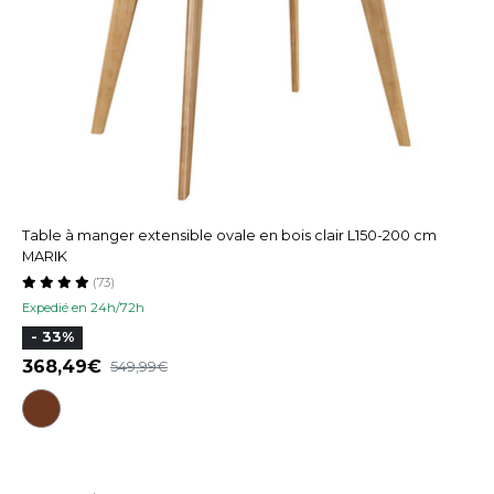
Table à manger extensible ovale en bois clair L150-200 cm
MARIK
(73)
Expedié en 24h/72h
- 33%
368,49
549,99