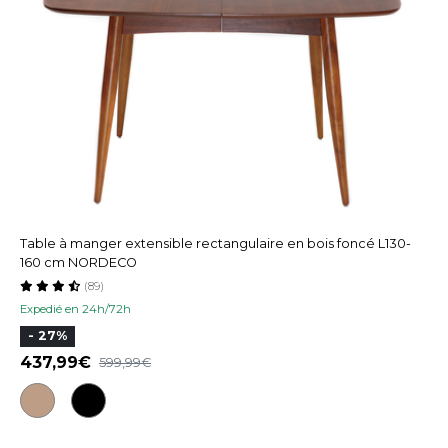
Table à manger extensible rectangulaire en bois foncé L130-
160 cm NORDECO
(89)
Expedié en 24h/72h
- 27%
437,99
599,99