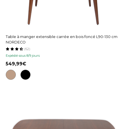
Table à manger extensible carrée en bois foncé L90-130 cm
NORDECO
(62)
Expédié sous 8/9 jours
549,99