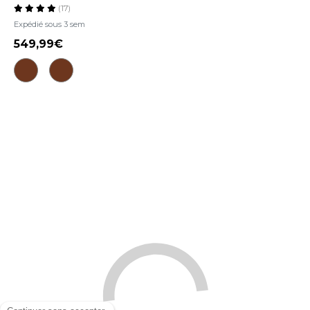
(17)
Expédié sous 3 sem
549,99