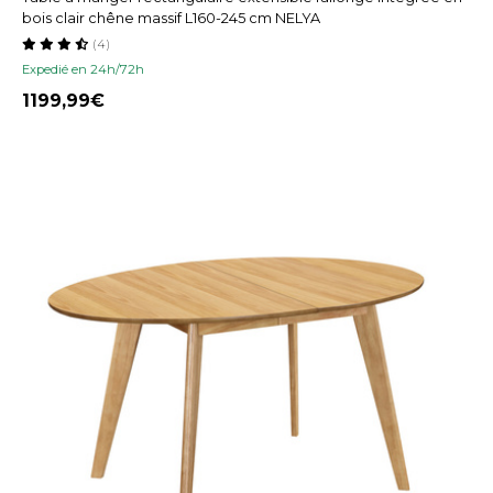
bois clair chêne massif L160-245 cm NELYA
(4)
Expedié en 24h/72h
1199,99