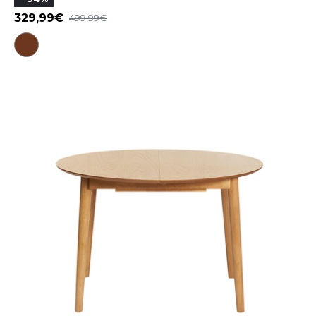
329,99
499,99