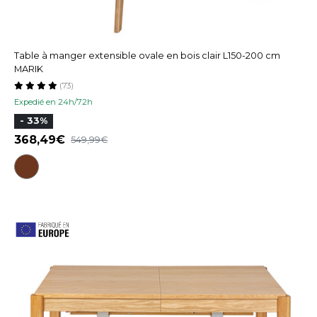
Table à manger extensible ovale en bois clair L150-200 cm
MARIK
(73)
Expedié en 24h/72h
- 33%
368,49
549,99