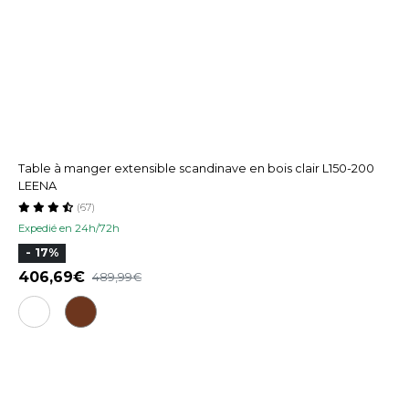
Table à manger extensible scandinave en bois clair L150-200
LEENA
(67)
Expedié en 24h/72h
- 17%
406,69
489,99