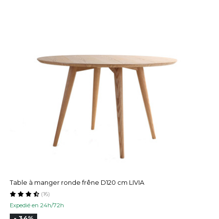
Table à manger ronde frêne D120 cm LIVIA
(16)
Expedié en 24h/72h
- 34%