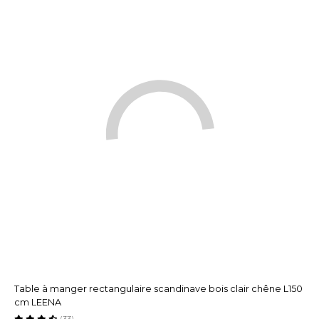
Table à manger rectangulaire scandinave bois clair chêne L150
cm LEENA
(33)