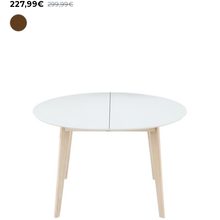
227,99
299,99