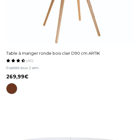
Table à manger ronde bois clair D90 cm ARTIK
(40)
Expédié sous 2 sem
269,99