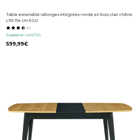
Table extensible rallonges intégrées ronde en bois clair chêne
L115-154 cm EGO
(6)
Expedié en 24h/72h
599,99