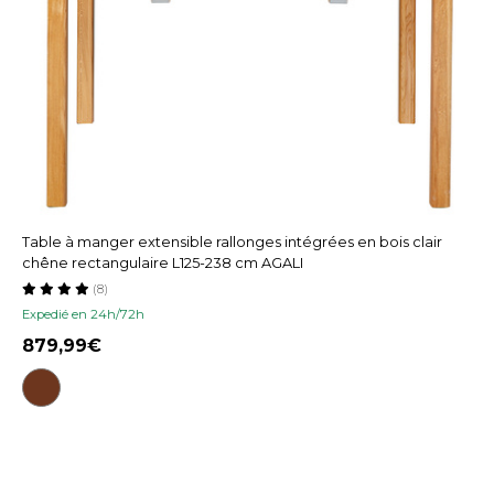
Table à manger extensible rallonges intégrées en bois clair
chêne rectangulaire L125-238 cm AGALI
(8)
Expedié en 24h/72h
879,99