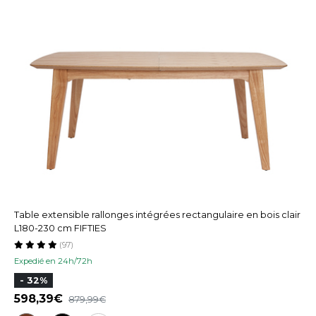
Table extensible rallonges intégrées rectangulaire en bois clair
L180-230 cm FIFTIES
(97)
Expedié en 24h/72h
- 32%
598,39
879,99