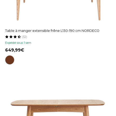
Table à manger extensible frêne L130-190 cm NORDECO
(32)
Expédié sous 1 sem
649,99