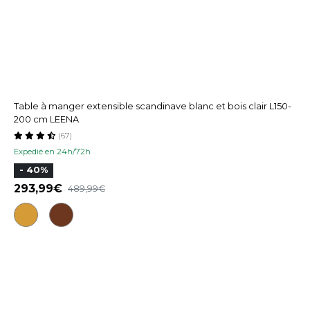
Table à manger extensible scandinave blanc et bois clair L150-
200 cm LEENA
(67)
Expedié en 24h/72h
- 40%
293,99
489,99