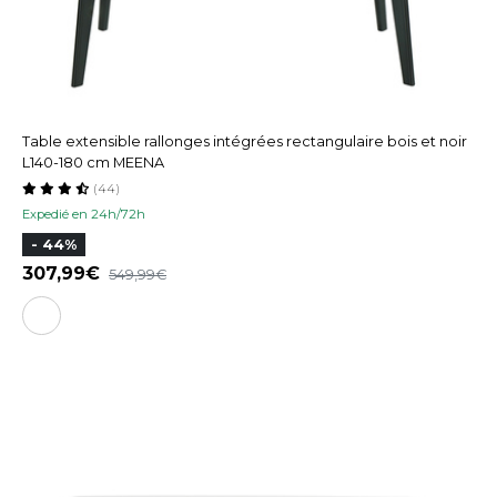
Table extensible rallonges intégrées rectangulaire bois et noir
L140-180 cm MEENA
(44)
Expedié en 24h/72h
- 44%
307,99
549,99