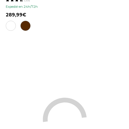
Expedié en 24h/72h
289,99