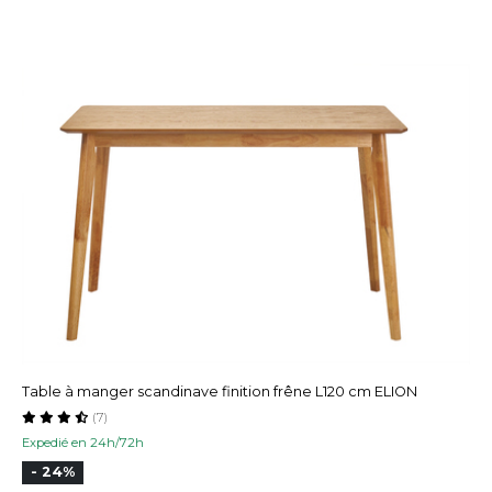
Table à manger scandinave finition frêne L120 cm ELION
(7)
Expedié en 24h/72h
- 24%