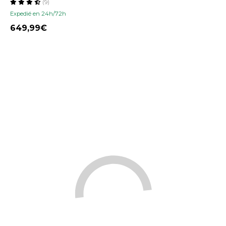
(9)
Expedié en 24h/72h
649,99