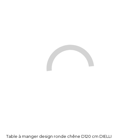
Table à manger design ronde chêne D120 cm DIELLI