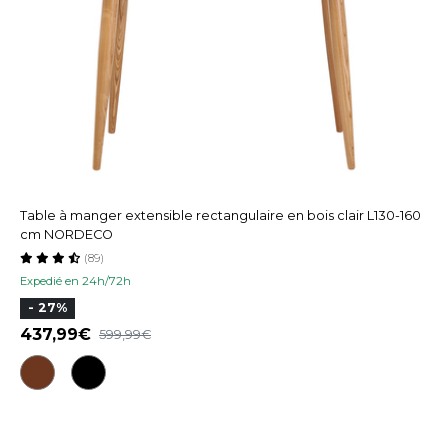
Table à manger extensible rectangulaire en bois clair L130-160
cm NORDECO
(89)
Expedié en 24h/72h
- 27%
437,99
599,99