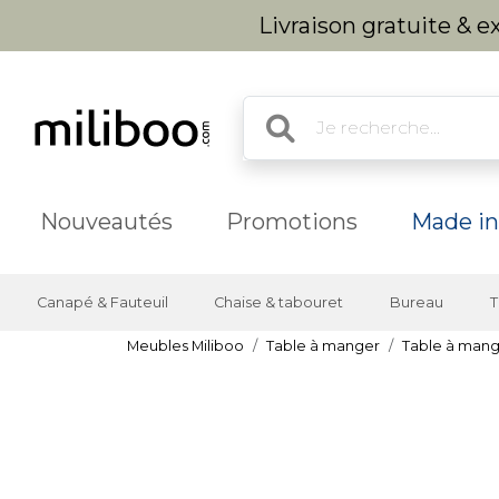
Livraison gratuite & 
Nouveautés
Promotions
Made in
Canapé & Fauteuil
Chaise & tabouret
Bureau
T
Meubles Miliboo
Table à manger
Table à mang