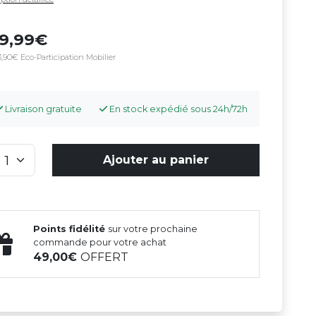
89,99
,90€ Eco-Participation Mobilier
Livraison gratuite
En stock expédié sous 24h/72h
Ajouter au panier
Points fidélité
sur votre prochaine
commande pour votre achat
49,00
OFFERT