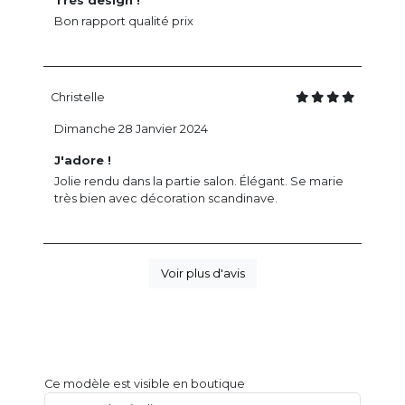
Très design !
Bon rapport qualité prix
Christelle
Dimanche 28 Janvier 2024
J'adore !
Jolie rendu dans la partie salon. Élégant. Se marie
très bien avec décoration scandinave.
Voir plus d'avis
Ce modèle est visible en boutique