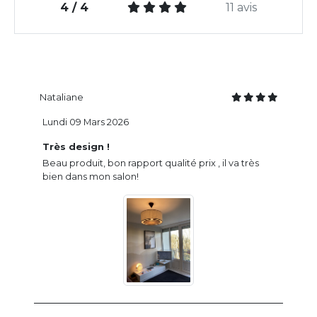
4 / 4
11 avis
Nataliane
Lundi 09 Mars 2026
Très design !
Beau produit, bon rapport qualité prix , il va très
bien dans mon salon!