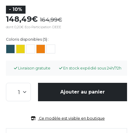
- 10%
148,49
164,99
dont 0,20€ Eco-Participation DEEE
Coloris disponibles (5) :
Livraison gratuite
En stock expédié sous 24h/72h
Ajouter au panier
Ce modèle est visible en boutique