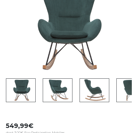
549,99
dont 3,00€ Eco-Participation Mobilier