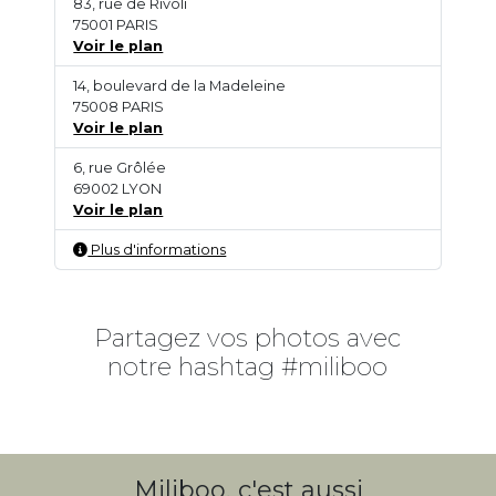
83, rue de Rivoli
75001 PARIS
Voir le plan
14, boulevard de la Madeleine
75008 PARIS
Voir le plan
6, rue Grôlée
69002 LYON
Voir le plan
Plus d'informations
Partagez vos photos avec
notre hashtag #miliboo
Miliboo, c'est aussi