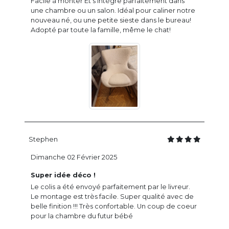
Facile à monter Et s'intègre parfaitement dans
une chambre ou un salon. Idéal pour caliner notre
nouveau né, ou une petite sieste dans le bureau!
Adopté par toute la famille, même le chat!
Stephen
Dimanche 02 Février 2025
Super idée déco !
Le colis a été envoyé parfaitement par le livreur.
Le montage est très facile. Super qualité avec de
belle finition !!! Très confortable. Un coup de coeur
pour la chambre du futur bébé