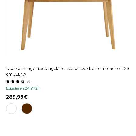
Table à manger rectangulaire scandinave bois clair chêne L150
cm LEENA
(33)
Expedié en 24h/72h
289,99