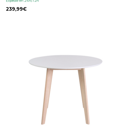
Expedié en 24h/72h
239,99