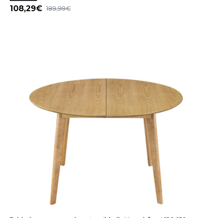
108,29
189,99