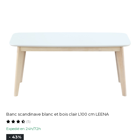
Banc scandinave blanc et bois clair L100 cm LEENA
(5)
Expedié en 24h/72h
- 43%