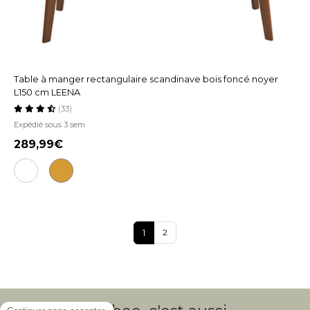
Table à manger rectangulaire scandinave bois foncé noyer
L150 cm LEENA
(33)
Expédié sous 3 sem
289,99
2
1