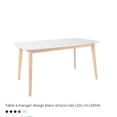
Table à manger design blanc et bois clair L120 cm LEENA
(30)