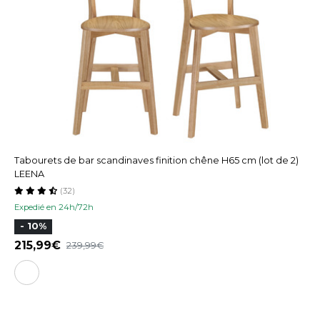
Tabourets de bar scandinaves finition chêne H65 cm (lot de 2)
LEENA
(32)
Expedié en 24h/72h
- 10%
215,99
239,99