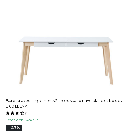
Bureau avec rangements 2 tiroirs scandinave blanc et bois clair
L160 LEENA
(2)
Expedié en 24h/72h
- 27%