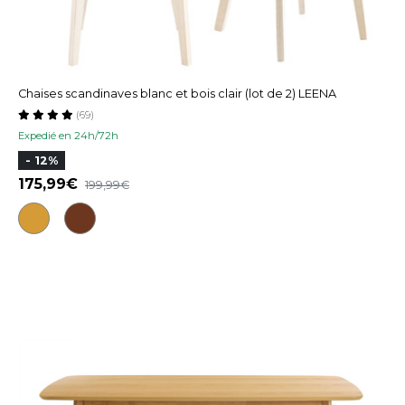
Chaises scandinaves blanc et bois clair (lot de 2) LEENA
(69)
Expedié en 24h/72h
- 12%
175,99
199,99