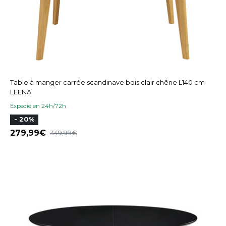
Table à manger carrée scandinave bois clair chêne L140 cm
LEENA
Expedié en 24h/72h
- 20%
279,99
349,99