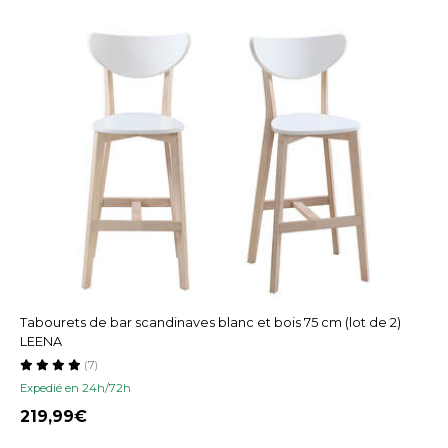
Tabourets de bar scandinaves blanc et bois 75 cm (lot de 2)
LEENA
(7)
Expedié en 24h/72h
219,99