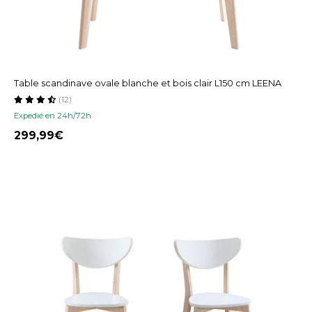
Table scandinave ovale blanche et bois clair L150 cm LEENA
(12)
Expedié en 24h/72h
299,99