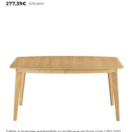
277,39
379,99
Table à manger extensible scandinave en bois clair L150-200