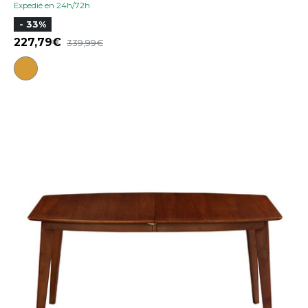
Expedié en 24h/72h
- 33%
227,79
339,99