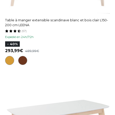
Table à manger extensible scandinave blanc et bois clair L150-
200 cm LEENA
(67)
Expedié en 24h/72h
- 40%
293,99
489,99