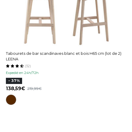
Tabourets de bar scandinaves blanc et bois H65 cm (lot de 2)
LEENA
(32)
Expedié en 24h/72h
- 37%
138,59
219,99