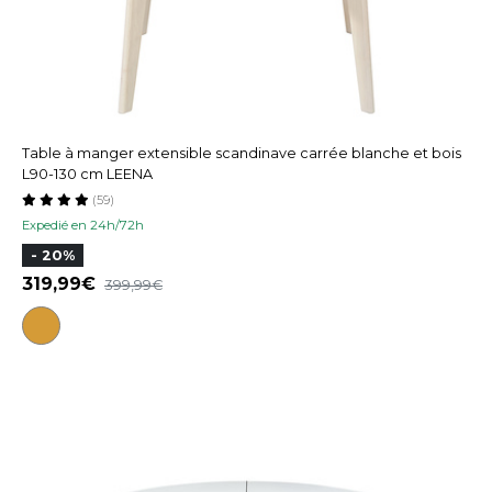
Table à manger extensible scandinave carrée blanche et bois
L90-130 cm LEENA
(59)
Expedié en 24h/72h
- 20%
319,99
399,99