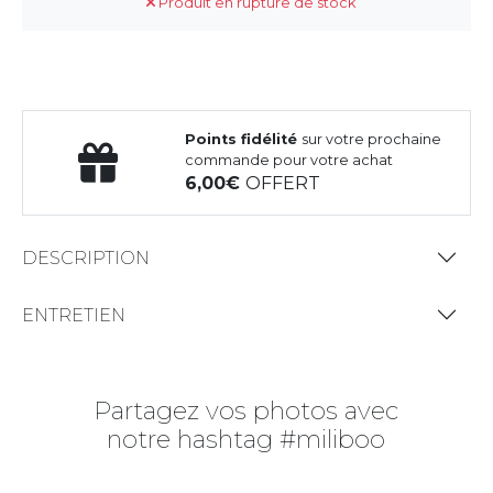
Produit en rupture de stock
Points fidélité
sur votre prochaine
commande pour votre achat
6,00
OFFERT
DESCRIPTION
ENTRETIEN
Partagez vos photos avec
notre hashtag #miliboo