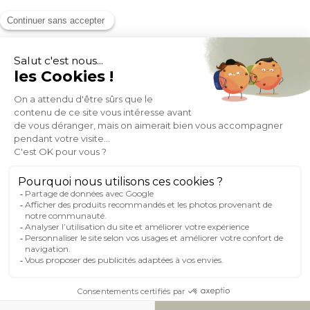
MOYENS DE PAIEMENT
SOCIAL NETWORK
FRANCE
© 2007-2026 Miliboo
Tous droits réservés