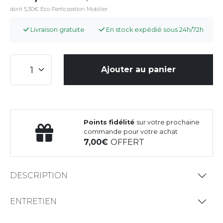
dont 5,30€ Eco-Participation Mobilier
Livraison gratuite
En stock expédié sous 24h/72h
Ajouter au panier
Points fidélité
sur votre prochaine
commande pour votre achat
7,00
OFFERT
DESCRIPTION
ENTRETIEN