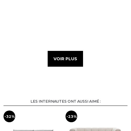
VOIR PLUS
LES INTERNAUTES ONT AUSSI AIMÉ :
-32%
-23%