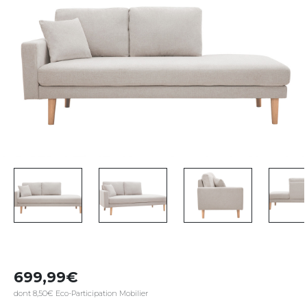
699,99
dont 8,50€ Eco-Participation Mobilier