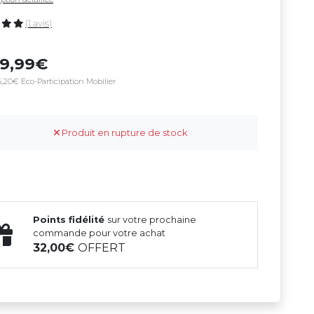
(1 avis)
49,99
,20€ Eco-Participation Mobilier
Produit en rupture de stock
Points fidélité
sur votre prochaine
commande pour votre achat
32,00
OFFERT