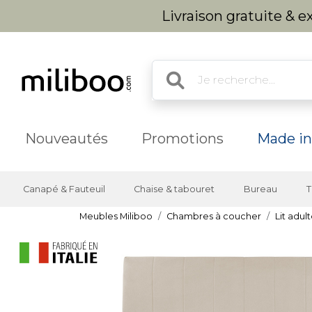
Livraison gratuite & 
Nouveautés
Promotions
Made in
Canapé & Fauteuil
Chaise & tabouret
Bureau
T
Meubles Miliboo
Chambres à coucher
Lit adul