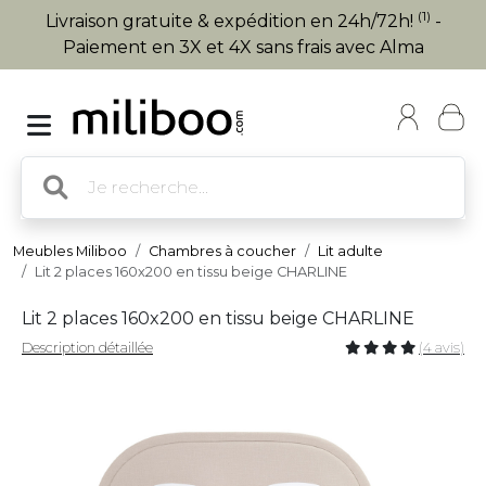
(1)
Livraison gratuite & expédition en 24h/72h!
-
Paiement en 3X et 4X sans frais avec Alma
Meubles Miliboo
Chambres à coucher
Lit adulte
Lit 2 places 160x200 en tissu beige CHARLINE
Lit 2 places 160x200 en tissu beige CHARLINE
Description détaillée
(4 avis)