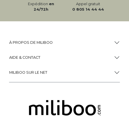
Expédition
en
Appel gratuit
24/72h
0 805 14 44 44
À PROPOS DE MILIBOO
AIDE & CONTACT
MILIBOO SUR LE NET