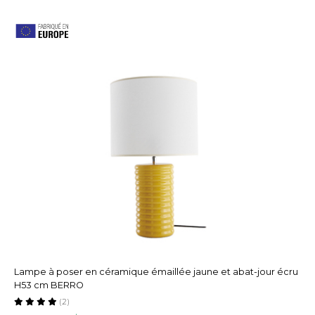
Lampe à poser en céramique émaillée jaune et abat-jour écru
H53 cm BERRO
(2)