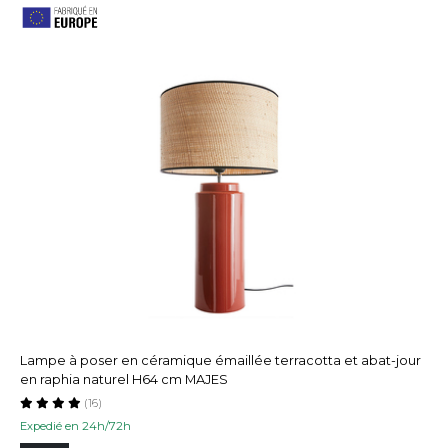
Lampe à poser en céramique émaillée terracotta et abat-jour
en raphia naturel H64 cm MAJES
(16)
Expedié en 24h/72h