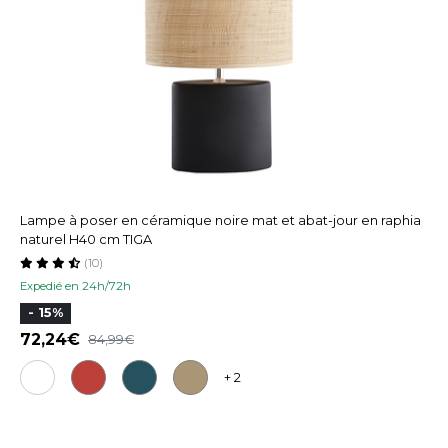
Lampe à poser en céramique noire mat et abat-jour en raphia
naturel H40 cm TIGA
(10)
Expedié en 24h/72h
- 15%
72,24
84,99
+ 2