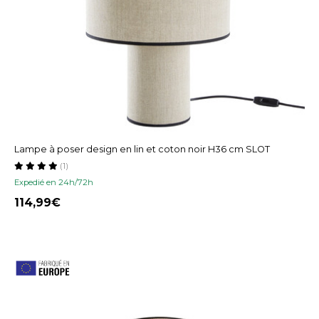
Lampe à poser design en lin et coton noir H36 cm SLOT
(1)
Expedié en 24h/72h
114,99