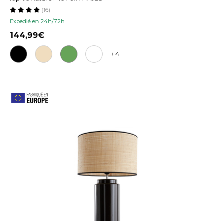
(16)
Expedié en 24h/72h
144,99
+ 4