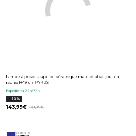
Lampe à poser taupe en céramique mate et abat-jour en
raphia H49 cm PYRUS
Expedié en 24h/72h
- 10%
143,99
159,99