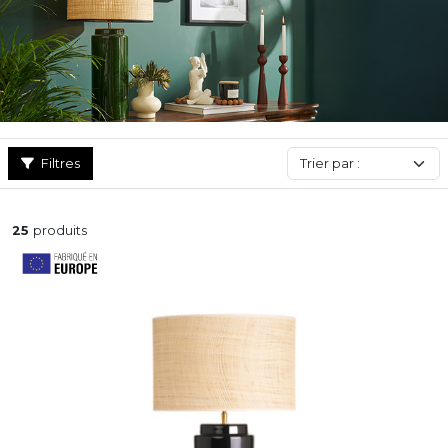
quotidien : contemporain, industriel, scandinave, vintage, il y en a
pour tous les goûts !
Filtres
25
produits