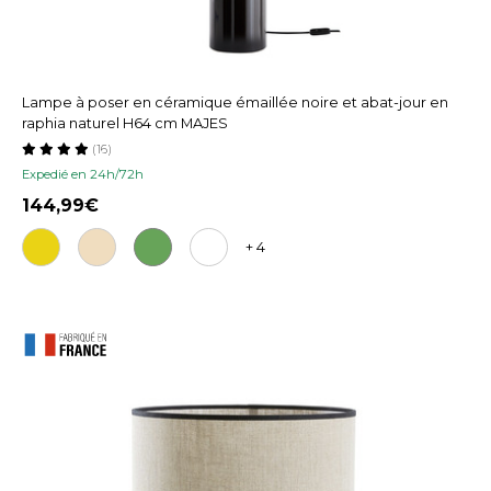
Lampe à poser en céramique émaillée noire et abat-jour en
raphia naturel H64 cm MAJES
(16)
Expedié en 24h/72h
144,99
+ 4