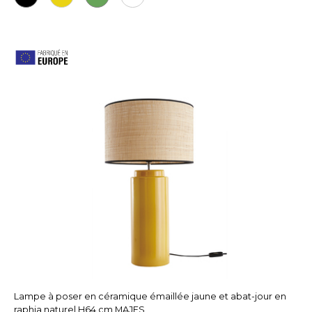
Lampe à poser en céramique émaillée jaune et abat-jour en
raphia naturel H64 cm MAJES