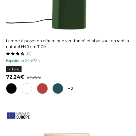
Lampe à poser en céramique vert foncé et abat-jour en raphia
naturel H40 cm TIGA
(10)
Expedié en 24h/72h
- 15%
72,24
84,99
+ 2