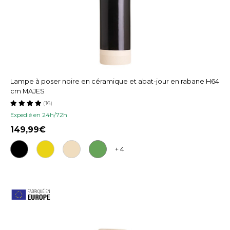
Lampe à poser noire en céramique et abat-jour en rabane H64
cm MAJES
(16)
Expedié en 24h/72h
149,99
+ 4