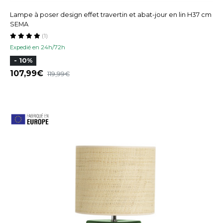
Lampe à poser design effet travertin et abat-jour en lin H37 cm
SEMA
(1)
Expedié en 24h/72h
- 10%
107,99
119,99