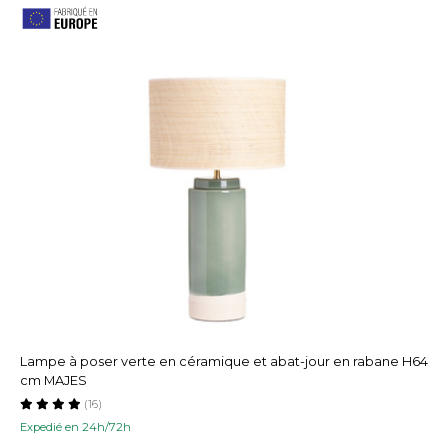
Lampe à poser verte en céramique et abat-jour en rabane H64
cm MAJES
(16)
Expedié en 24h/72h