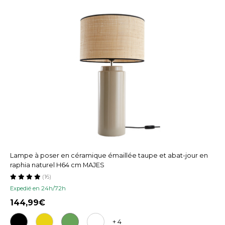
Lampe à poser en céramique émaillée taupe et abat-jour en
raphia naturel H64 cm MAJES
(16)
Expedié en 24h/72h
144,99
+ 4