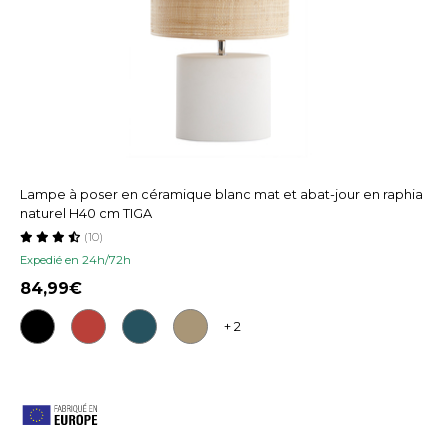
Lampe à poser en céramique blanc mat et abat-jour en raphia
naturel H40 cm TIGA
(10)
Expedié en 24h/72h
84,99
+ 2