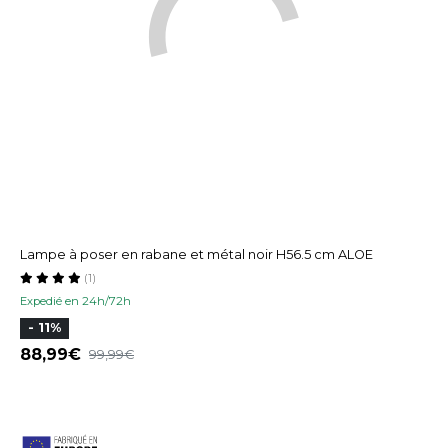
Lampe à poser en rabane et métal noir H56.5 cm ALOE
(1)
Expedié en 24h/72h
- 11%
88,99
99,99