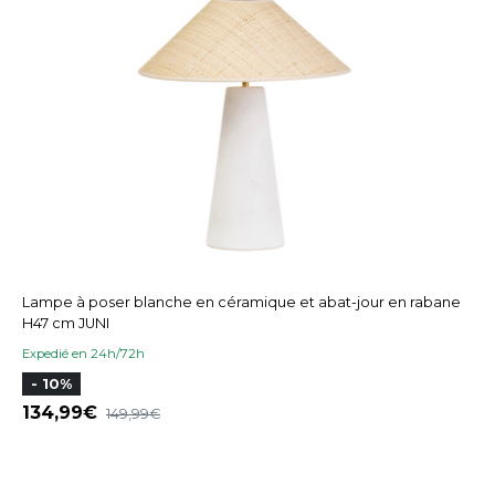
Lampe à poser blanche en céramique et abat-jour en rabane
H47 cm JUNI
Expedié en 24h/72h
- 10%
134,99
149,99