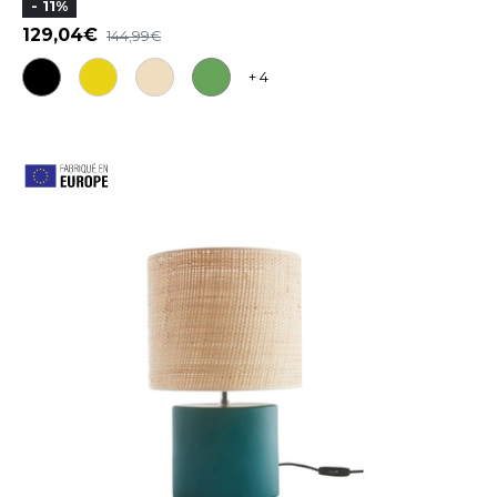
- 11%
129,04
144,99
+ 4