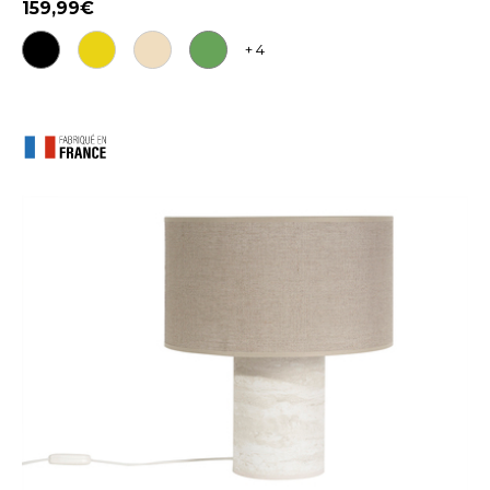
159,99
+ 4