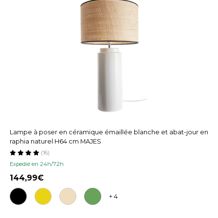
Lampe à poser en céramique émaillée blanche et abat-jour en
raphia naturel H64 cm MAJES
(16)
Expedié en 24h/72h
144,99
+ 4