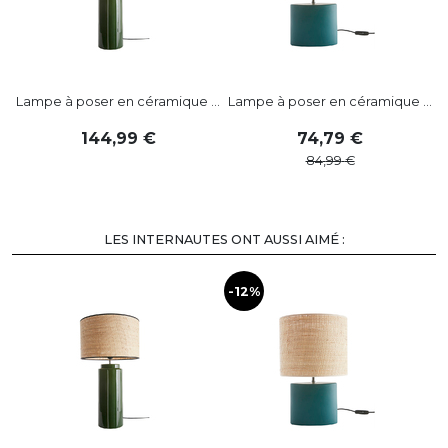
Lampe à poser en céramique ...
Lampe à poser en céramique ...
144
,
99
74
,
79
84
,
99
LES INTERNAUTES ONT AUSSI AIMÉ :
-12%