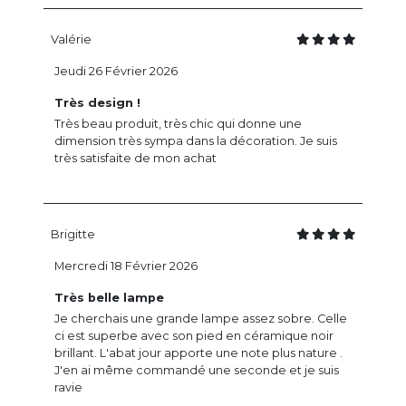
Valérie
Jeudi 26 Février 2026
Très design !
Très beau produit, très chic qui donne une
dimension très sympa dans la décoration. Je suis
très satisfaite de mon achat
Brigitte
Mercredi 18 Février 2026
Très belle lampe
Je cherchais une grande lampe assez sobre. Celle
ci est superbe avec son pied en céramique noir
brillant. L'abat jour apporte une note plus nature .
J'en ai même commandé une seconde et je suis
ravie