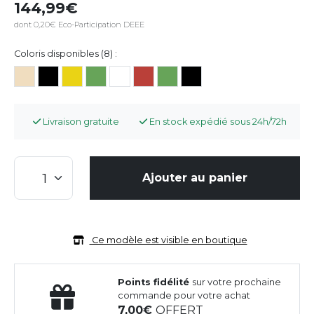
144,99
dont 0,20€ Eco-Participation DEEE
Coloris disponibles (8) :
Livraison gratuite
En stock expédié sous 24h/72h
Ajouter au panier
Ce modèle est visible en boutique
Points fidélité
sur votre prochaine
commande pour votre achat
7,00
OFFERT