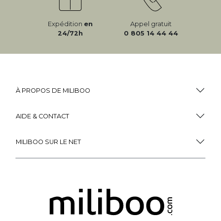
Expédition
en
Appel gratuit
24/72h
0 805 14 44 44
À PROPOS DE MILIBOO
AIDE & CONTACT
MILIBOO SUR LE NET