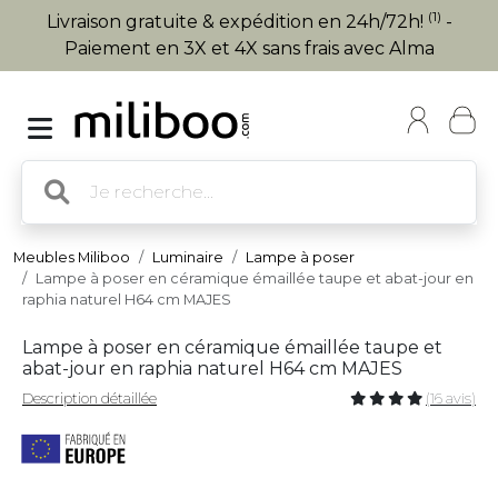
(1)
Livraison gratuite & expédition en 24h/72h!
-
Paiement en 3X et 4X sans frais avec Alma
Meubles Miliboo
Luminaire
Lampe à poser
Lampe à poser en céramique émaillée taupe et abat-jour en
raphia naturel H64 cm MAJES
Lampe à poser en céramique émaillée taupe et
abat-jour en raphia naturel H64 cm MAJES
Description détaillée
(16 avis)