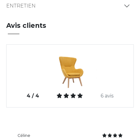
ENTRETIEN
Avis clients
4 / 4
6 avis
Céline