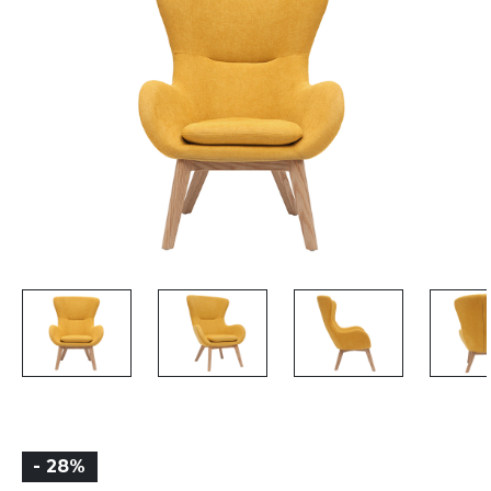
- 28%