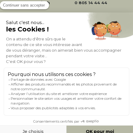
24/72h
0 805 14 44 44
À PROPOS DE MILIBOO
AIDE & CONTACT
MILIBOO SUR LE NET