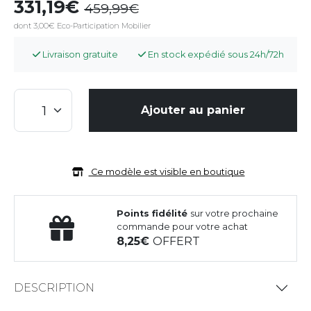
331,19
459,99
dont 3,00€ Eco-Participation Mobilier
Livraison gratuite
En stock expédié sous 24h/72h
Ajouter au panier
Ce modèle est visible en boutique
Points fidélité
sur votre prochaine
commande pour votre achat
8,25
OFFERT
DESCRIPTION