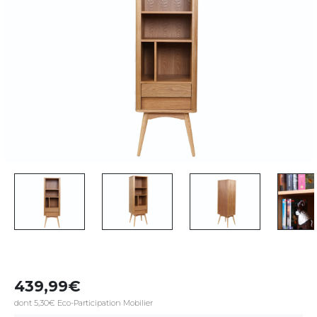
439,99
dont 5,30€ Eco-Participation Mobilier