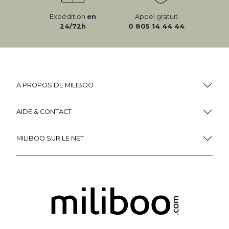
Expédition
en
Appel gratuit
24/72h
0 805 14 44 44
À PROPOS DE MILIBOO
AIDE & CONTACT
MILIBOO SUR LE NET