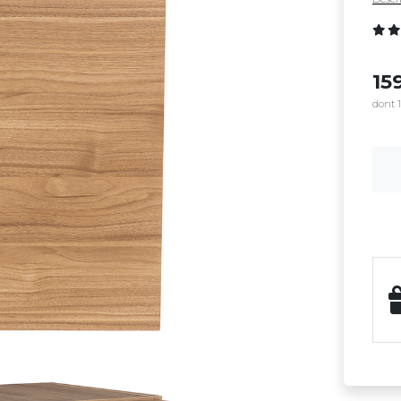
15
dont 1