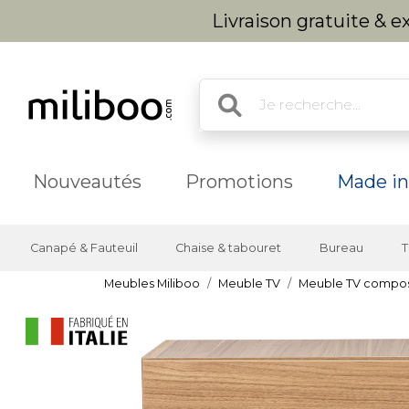
Livraison gratuite & 
Nouveautés
Promotions
Made in
Canapé & Fauteuil
Chaise & tabouret
Bureau
T
Meubles Miliboo
Meuble TV
Meuble TV compo