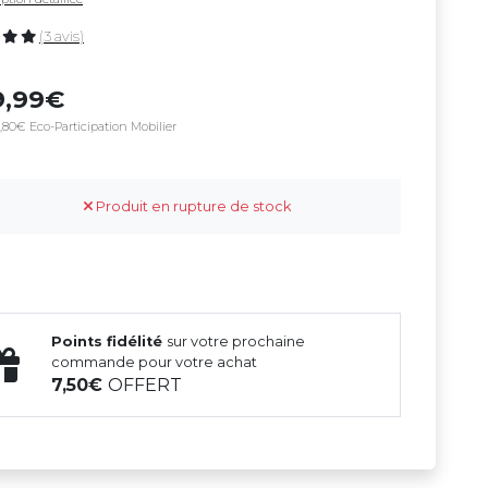
(3 avis)
9,99
,80€ Eco-Participation Mobilier
Produit en rupture de stock
Points fidélité
sur votre prochaine
commande pour votre achat
7,50
OFFERT