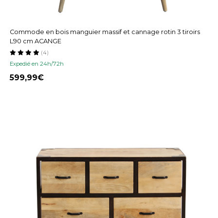
Commode en bois manguier massif et cannage rotin 3 tiroirs
L90 cm ACANGE
(4)
Expedié en 24h/72h
599,99