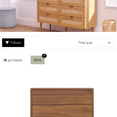
clair ou en bois foncé noyer de notre collection ! Nous proposons
également des commodes design et blanches qui sauront
parfaitement convenir pour habiller les intérieurs modernes.
Découvrez-les sans plus attendre !
Filtres
Bois
19
produits