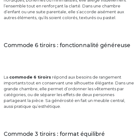
nordiques, bohèmes ou minimalistes, elle allège visuellement
l’ensemble tout en renforçant la clarté. Dans une chambre
d’enfant ou une suite parentale, elle s’accorde aisément aux
autres éléments, qu’ils soient colorés, texturés ou pastel.
Commode 6 tiroirs : fonctionnalité généreuse
La
commode 6 tiroirs
répond aux besoins de rangement
importants tout en conservant une silhouette élégante. Dans une
grande chambre, elle permet d’ordonner les vêtements par
catégories, ou de séparer les effets de deux personnes
partageant la pièce. Sa générosité en fait un meuble central,
aussi pratique qu’esthétique.
Commode 3 tiroirs : format équilibré