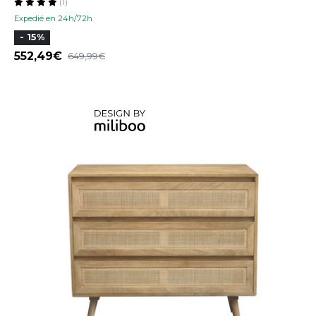
(1)
Expedié en 24h/72h
- 15%
552,49
649,99