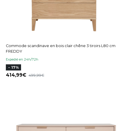
Commode scandinave en bois clair chêne 3 tiroirs L80 cm
FREDDY
Expedié en 24h/72h
- 17%
414,99
499,99