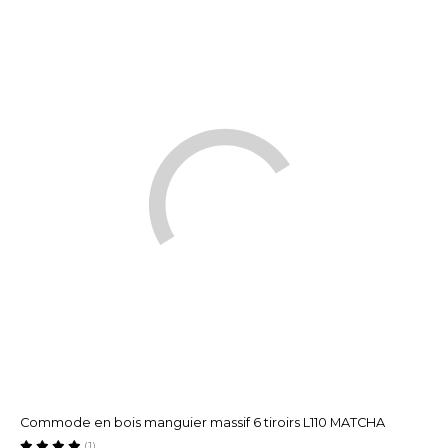
Commode en bois manguier massif 6 tiroirs L110 MATCHA
(1)