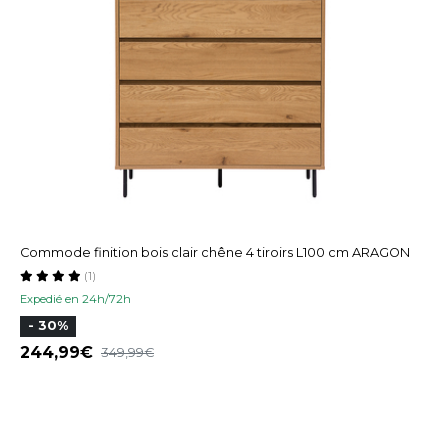
Commode finition bois clair chêne 4 tiroirs L100 cm ARAGON
(1)
Expedié en 24h/72h
- 30%
244,99
349,99