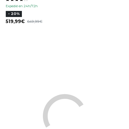
Expedié en 24h/72h
- 20%
519,99
649,99