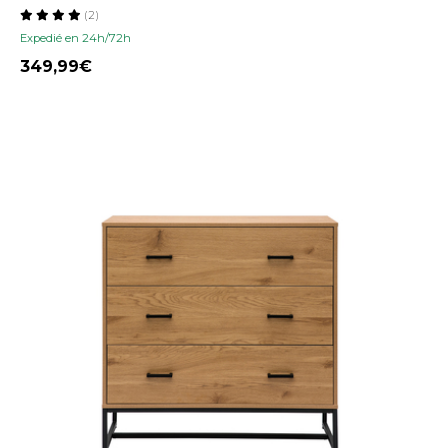
(2)
Expedié en 24h/72h
349,99