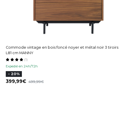
Commode vintage en bois foncé noyer et métal noir 3 tiroirs
L81 cm MANNY
(1)
Expedié en 24h/72h
- 20%
399,99
499,99