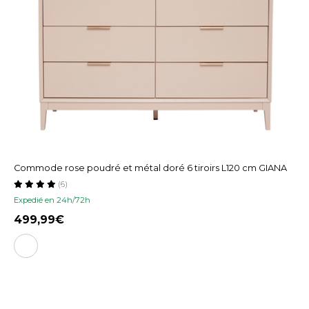
Commode rose poudré et métal doré 6 tiroirs L120 cm GIANA
(6)
Expedié en 24h/72h
499,99