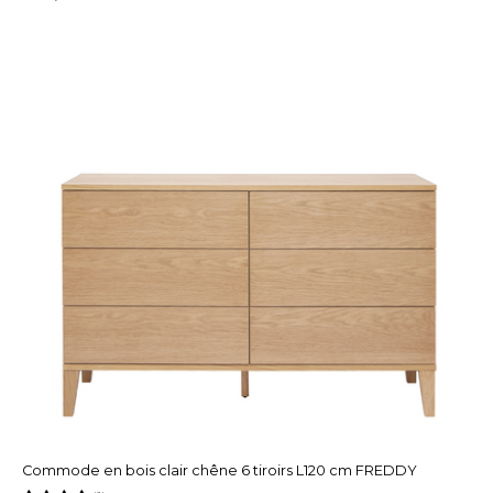
Commode en bois clair chêne 6 tiroirs L120 cm FREDDY