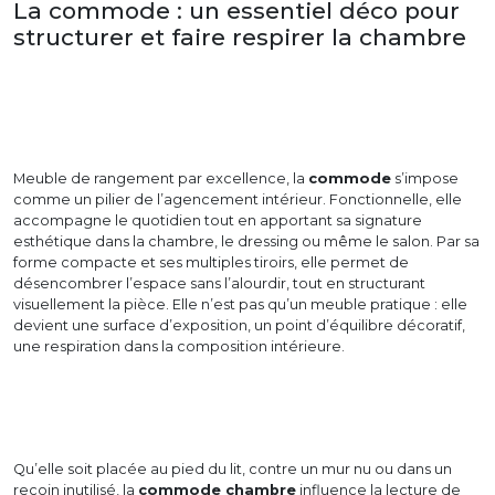
La commode : un essentiel déco pour
structurer et faire respirer la chambre
Meuble de rangement par excellence, la
commode
s’impose
comme un pilier de l’agencement intérieur. Fonctionnelle, elle
accompagne le quotidien tout en apportant sa signature
esthétique dans la chambre, le dressing ou même le salon. Par sa
forme compacte et ses multiples tiroirs, elle permet de
désencombrer l’espace sans l’alourdir, tout en structurant
visuellement la pièce. Elle n’est pas qu’un meuble pratique : elle
devient une surface d’exposition, un point d’équilibre décoratif,
une respiration dans la composition intérieure.
Qu’elle soit placée au pied du lit, contre un mur nu ou dans un
recoin inutilisé, la
commode chambre
influence la lecture de