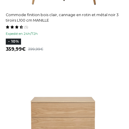
Commode finition bois clair, cannage en rotin et métal noir 3
tiroirs L100 cm MANILLE
(5)
Expedié en 24h/72h
- 10%
359,99
399,99