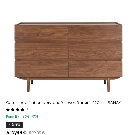
Commode finition bois foncé noyer 6 tiroirs L120 cm SANAA
(6)
Expedié en 24h/72h
- 24%
417,99
549,99