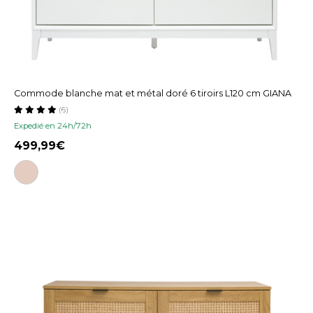
Commode blanche mat et métal doré 6 tiroirs L120 cm GIANA
(6)
Expedié en 24h/72h
499,99