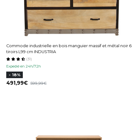
Commode industrielle en bois manguier massif et métal noir 6
tiroirs L99 cm INDUSTRIA
(31)
Expedié en 24h/72h
- 18%
491,99
599,99