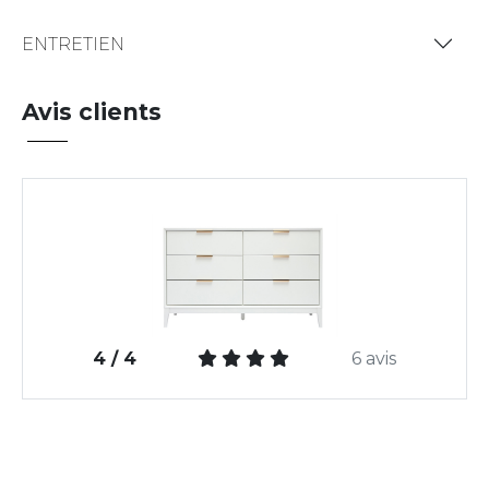
ENTRETIEN
Avis clients
4 / 4
6 avis