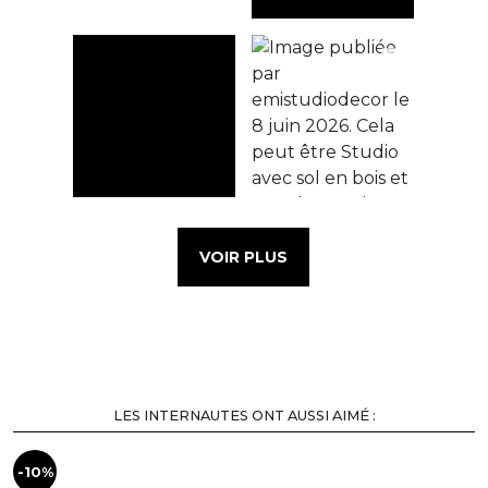
VOIR PLUS
LES INTERNAUTES ONT AUSSI AIMÉ :
-10%
-