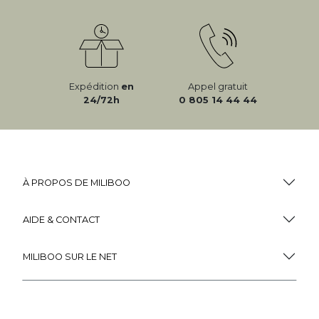
Expédition
en
Appel gratuit
24/72h
0 805 14 44 44
À PROPOS DE MILIBOO
AIDE & CONTACT
MILIBOO SUR LE NET