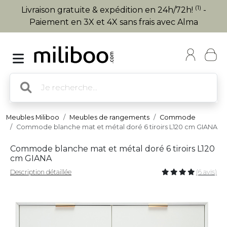
(1)
Livraison gratuite & expédition en 24h/72h!
-
Paiement en 3X et 4X sans frais avec Alma
Meubles Miliboo
Meubles de rangements
Commode
Commode blanche mat et métal doré 6 tiroirs L120 cm GIANA
Commode blanche mat et métal doré 6 tiroirs L120
cm GIANA
Description détaillée
(6 avis)