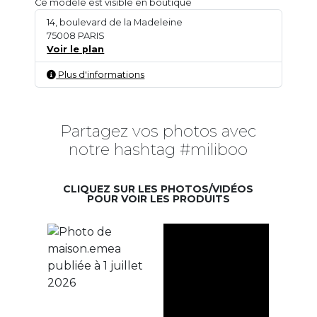
Ce modèle est visible en boutique
14, boulevard de la Madeleine
75008 PARIS
Voir le plan
Plus d'informations
Partagez vos photos avec
notre hashtag #miliboo
CLIQUEZ SUR LES PHOTOS/VIDÉOS
POUR VOIR LES PRODUITS