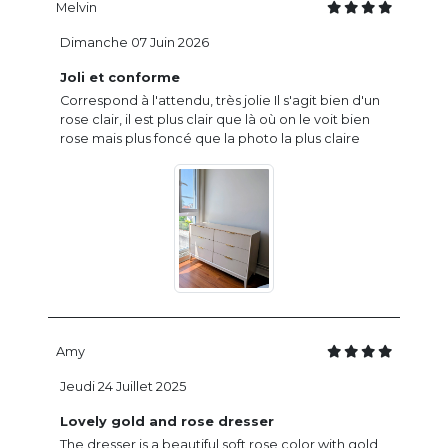
Melvin
Dimanche 07 Juin 2026
Joli et conforme
Correspond à l'attendu, très jolie Il s'agit bien d'un
rose clair, il est plus clair que là où on le voit bien
rose mais plus foncé que la photo la plus claire
Amy
Jeudi 24 Juillet 2025
Lovely gold and rose dresser
The dresser is a beautiful soft rose color with gold