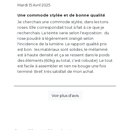
Mardi 15 Avril 2025
Une commode stylée et de bonne qualité
Je cherchais une commode stylée, dans les tons
roses. Elle correspondait tout à fait à ce que je
recherchais. La teinte varie selon l'exposition : du
rose poudré à légèrement orangé selon
l'incidence de la lumière. Le rapport qualité prix
est bon : les matériaux sont solides, le mélaminé
est à haute densité et ça se ressent dans le poids
des éléments (60kg au total, c'est robuste). Le tout
est facile à assembler et rien ne bouge une fois
terminé. Bref, très satisfait de mon achat.
Voir plus d'avis