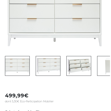
499,99
dont 5,30€ Eco-Participation Mobilier