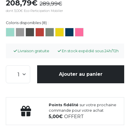
208,79
289,99
dont 3,00€ Eco-Participation Mobilier
Coloris disponibles (8) :
Livraison gratuite
En stock expédié sous 24h/72h
Ajouter au panier
Points fidélité
sur votre prochaine
commande pour votre achat
5,00
OFFERT