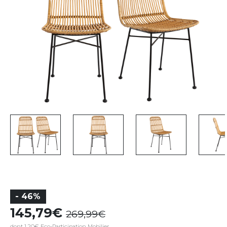
- 46%
145,79
269,99
dont 1,20€ Eco-Participation Mobilier