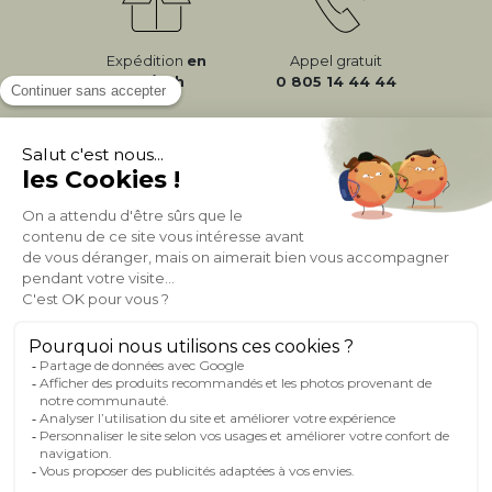
Expédition
en
Appel gratuit
24/72h
0 805 14 44 44
À PROPOS DE MILIBOO
AIDE & CONTACT
MILIBOO SUR LE NET