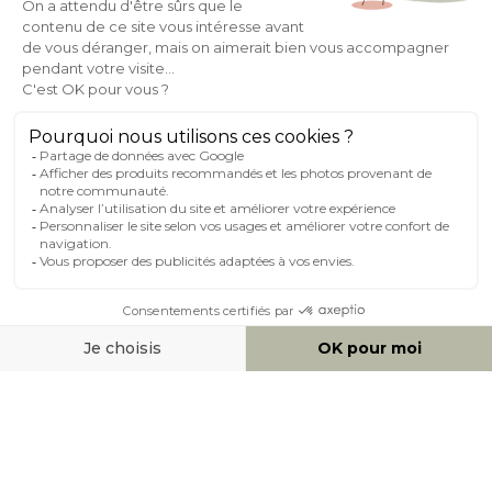
AIDE & CONTACT
MILIBOO SUR LE NET