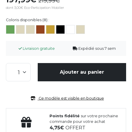
219,99
dont 3,00€ Eco-Participation Mobilier
Coloris disponibles (8) :
Livraison gratuite
Expédié sous 7 sem
Ajouter au panier
Ce modèle est visible en boutique
Points fidélité
sur votre prochaine
commande pour votre achat
4,75
OFFERT