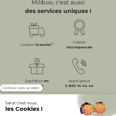
Miliboo, c'est aussi
des services uniques !
Fidélité
(1)
Livraison
Gratuite
récompensée
Expédition
en
Appel gratuit
24/72h
0 805 14 44 44
À PROPOS DE MILIBOO