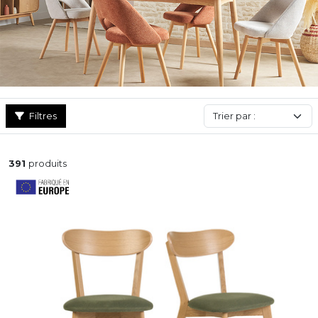
elle sera associée.
Filtres
391
produits