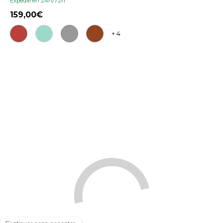
Expedié en 24h/72h
159,00
+ 4