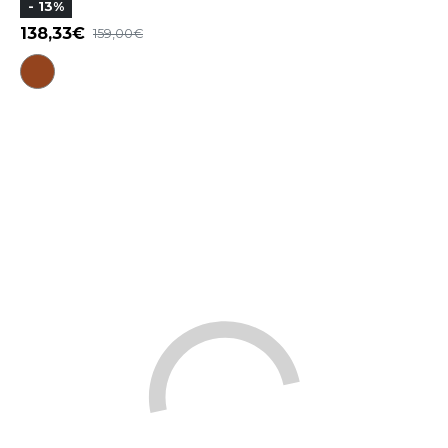
- 13%
138,33
159,00