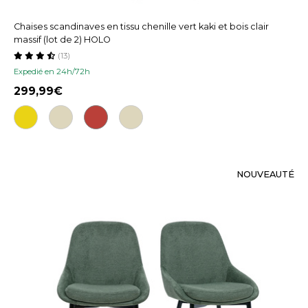
Chaises scandinaves en tissu chenille vert kaki et bois clair
massif (lot de 2) HOLO
(13)
Expedié en 24h/72h
299,99
NOUVEAUTÉ