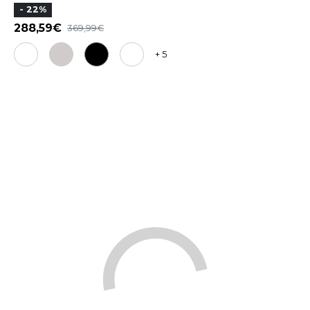
- 22%
288,59
369,99
+ 5