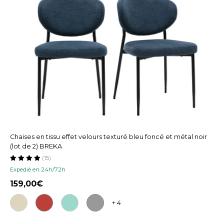
Chaises en tissu effet velours texturé bleu foncé et métal noir
(lot de 2) BREKA
(15)
Expedié en 24h/72h
159,00
+ 4