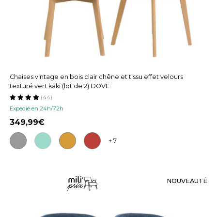
Chaises vintage en bois clair chêne et tissu effet velours
texturé vert kaki (lot de 2) DOVE
(44)
Expedié en 24h/72h
349,99
+ 7
NOUVEAUTÉ