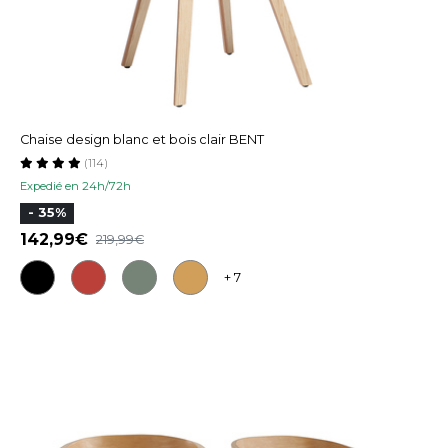
Chaise design blanc et bois clair BENT
(114)
Expedié en 24h/72h
- 35%
142,99
219,99
+ 7