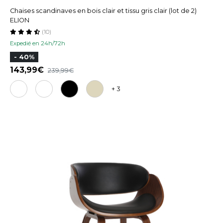
Chaises scandinaves en bois clair et tissu gris clair (lot de 2)
ELION
(10)
Expedié en 24h/72h
- 40%
143,99
239,99
+ 3