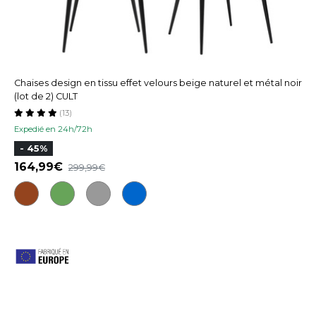
Chaises design en tissu effet velours beige naturel et métal noir
(lot de 2) CULT
(13)
Expedié en 24h/72h
- 45%
164,99
299,99