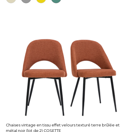
Chaises vintage en tissu effet velours texturé terre brûlée et
métal noir (lot de 2) COSETTE