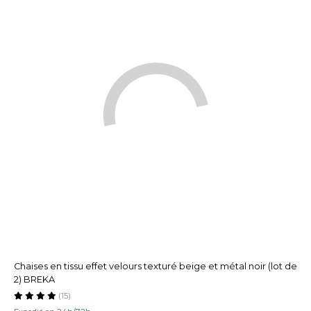
Chaises en tissu effet velours texturé beige et métal noir (lot de
2) BREKA
(15)