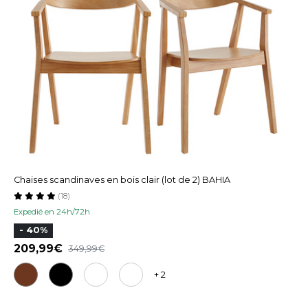
Chaises scandinaves en bois clair (lot de 2) BAHIA
(18)
Expedié en 24h/72h
- 40%
209,99
349,99
+ 2