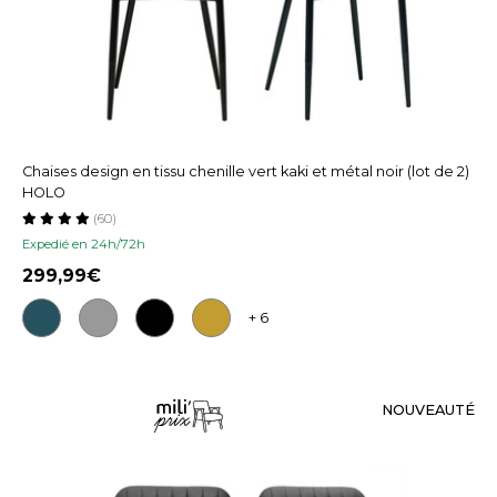
Chaises design en tissu chenille vert kaki et métal noir (lot de 2)
HOLO
(60)
Expedié en 24h/72h
299,99
+ 6
NOUVEAUTÉ