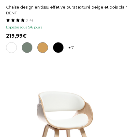
Chaise design en tissu effet velours texturé beige et bois clair
BENT
(114)
Expédié sous 5/6 jours
219,99
+ 7