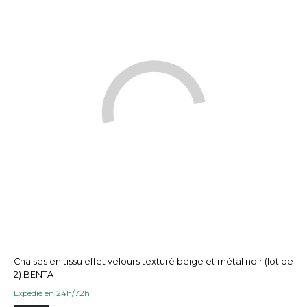
Chaises en tissu effet velours texturé beige et métal noir (lot de
2) BENTA
Expedié en 24h/72h