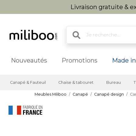
Livraison gratuite & 
Nouveautés
Promotions
Made in
Canapé & Fauteuil
Chaise & tabouret
Bureau
T
Meubles Miliboo
Canapé
Canapé design
Can