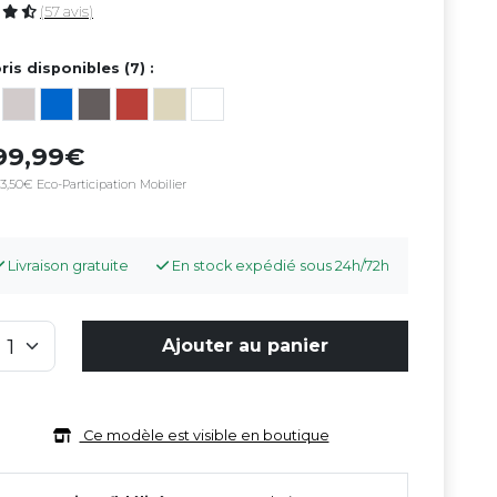
(57 avis)
ris disponibles (7) :
99,99
3,50€ Eco-Participation Mobilier
Livraison gratuite
En stock expédié sous 24h/72h
Ajouter au panier
Ce modèle est visible en boutique