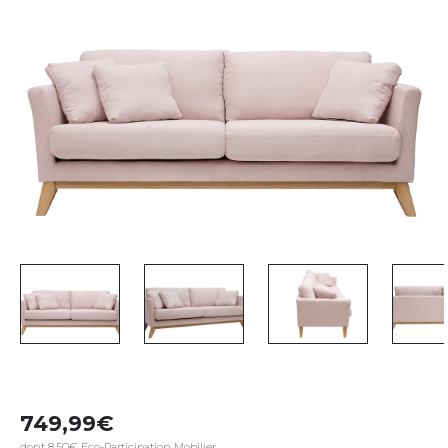
749,99
dont 8,50€ Eco-Participation Mobilier