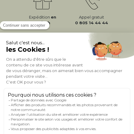
Expédition
en
Appel gratuit
24/72h
0 805 14 44 44
À PROPOS DE MILIBOO
AIDE & CONTACT
MILIBOO SUR LE NET