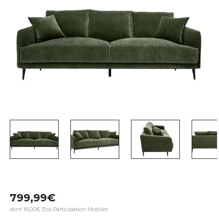
799,99
dont 16,00€ Eco-Participation Mobilier